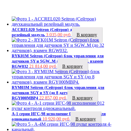
ACCREL020 Seitron (Сейтрон) двухканальный
3 035,00
руб
В корзину
релейный модуль
RYK01M Seitron (Сейтрон) блок управления для
датчиков SY и SGW..M (до 32 датчиков), взамен
21 814,00
руб
В корзину
RGW032
RYM03M Seitron (Сейтрон) блок управления для
датчиков SGY и SY (до 8 датчиков), взамен
22 857,00
руб
В корзину
RGY000MBP4
А-1 серии ИГС-98 исполнение 012 пульт контроля
10 920,00
руб
В корзину
одноканальный