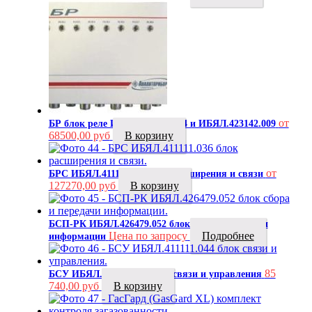
от
БР блок реле ИБЯЛ.423142.004 и ИБЯЛ.423142.009
68500,00 руб
В корзину
от
БРС ИБЯЛ.411111.036 блок расширения и связи
127270,00 руб
В корзину
БСП-РК ИБЯЛ.426479.052 блок сбора и передачи
Цена по запросу
Подробнее
информации
85
БСУ ИБЯЛ.411111.044 блок связи и управления
740,00
руб
В корзину