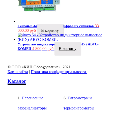
33
Сенсон-К-64Ц контроллер цифровых сигналов
000,00
руб
В корзину
Устройство индикаторное выносное (ВИУ) АВУС-
4 800,00
руб
В корзину
КОМБИ
© ООО «КИП Оборудование», 2021
Карта сайта
|
Политика конфиденциальности.
Каталог
Переносные
Гигрометры и
газоанализаторы
термогигрометры