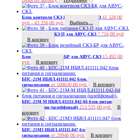
Цена по запросу
Подробнее
41 328,00
Блок контроля СКЗ-БК для АВУС-СКЗ
руб
–
43 356,00
руб
Выбрать ...
7 716,00
руб
Блок питания СКЗ-П для АВУС-СКЗ
В корзину
15 492,00
Блок релейный СКЗ-БР для АВУС-СКЗ
руб
В корзину
БПС-21М ИБЯЛ.411111.042 блок питания и
от 108630,00 руб
В корзину
сигнализации
БПС-21М-М ИБЯЛ.411111.042-04 блок питания и
213 535,00
руб
В
сигнализации (шлейфовый)
корзину
БПС-21М3 ИБЯЛ.411111.047 блок питания и
от 29940,00 руб
В корзину
сигнализации