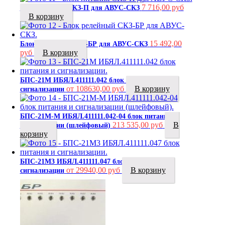
7 716,00
руб
Блок питания СКЗ-П для АВУС-СКЗ
В корзину
15 492,00
Блок релейный СКЗ-БР для АВУС-СКЗ
руб
В корзину
БПС-21М ИБЯЛ.411111.042 блок питания и
от 108630,00 руб
В корзину
сигнализации
БПС-21М-М ИБЯЛ.411111.042-04 блок питания и
213 535,00
руб
В
сигнализации (шлейфовый)
корзину
БПС-21М3 ИБЯЛ.411111.047 блок питания и
от 29940,00 руб
В корзину
сигнализации