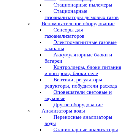
Стационарные пылемеры
Стационарные
газоанализаторы дымовых газов
Вспомогательное оборудование
Сенсоры для
газоанализаторов
Электромагнитные газовые
клапаны
Аккумуляторные блоки и
батареи
Контроллеры, блоки питания
и контроля, блоки реле
Вентили, регуляторы,
редукторы, побудители расхода
Оповещатели световые и
звуковые
Другое оборудование
Анализаторы воды
Переносные анализаторы
воды
Стационарные анализаторы