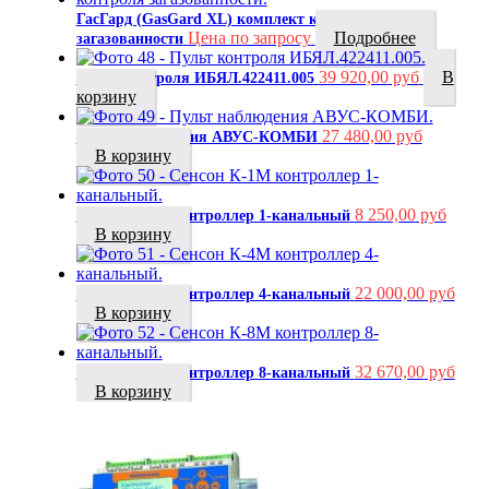
ГасГард (GasGard XL) комплект контроля
Цена по запросу
Подробнее
загазованности
39 920,00
руб
В
Пульт контроля ИБЯЛ.422411.005
корзину
27 480,00
руб
Пульт наблюдения АВУС-КОМБИ
В корзину
8 250,00
руб
Сенсон К-1М контроллер 1-канальный
В корзину
22 000,00
руб
Сенсон К-4М контроллер 4-канальный
В корзину
32 670,00
руб
Сенсон К-8М контроллер 8-канальный
В корзину