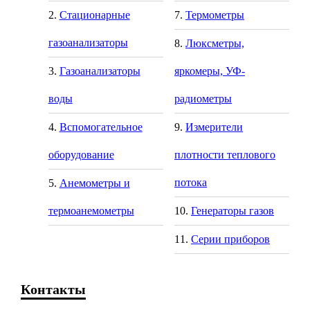
Стационарные
Термометры
газоанализаторы
Люксметры,
Газоанализаторы
яркомеры, УФ-
воды
радиометры
Вспомогательное
Измерители
оборудование
плотности теплового
потока
Анемометры и
термоанемометры
Генераторы газов
Серии приборов
Контакты