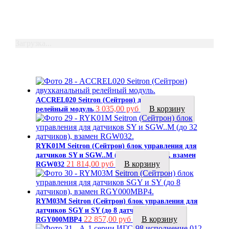
Загрузка...
ACCREL020 Seitron (Сейтрон) двухканальный
3 035,00
руб
В корзину
релейный модуль
RYK01M Seitron (Сейтрон) блок управления для
датчиков SY и SGW..M (до 32 датчиков), взамен
21 814,00
руб
В корзину
RGW032
RYM03M Seitron (Сейтрон) блок управления для
датчиков SGY и SY (до 8 датчиков), взамен
22 857,00
руб
В корзину
RGY000MBP4