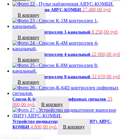
27 480,00
руб
Пульт наблюдения АВУС-КОМБИ
В корзину
8 250,00
руб
Сенсон К-1М контроллер 1-канальный
В корзину
22 000,00
руб
Сенсон К-4М контроллер 4-канальный
В корзину
32 670,00
руб
Сенсон К-8М контроллер 8-канальный
В корзину
33
Сенсон-К-64Ц контроллер цифровых сигналов
000,00
руб
В корзину
Устройство индикаторное выносное (ВИУ) АВУС-
4 800,00
руб
В корзину
КОМБИ
Показать фильтры