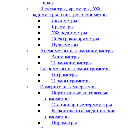
воды
Люксметры, яркомеры, УФ-
радиометры, спектроколориметры
Люксметры
Яркомеры
УФ-радиометры
Спектроколориметры
Пульсметры
Анемометры и термоанемометры
Анемометры
Термоанемометры
Гигрометры и термогигрометры
Гигрометры
Термогигрометры
Измерители температуры
Портативные контактные
термометры
Стационарные термометры
Бесконтактные медицинские
термометры
Пирометры