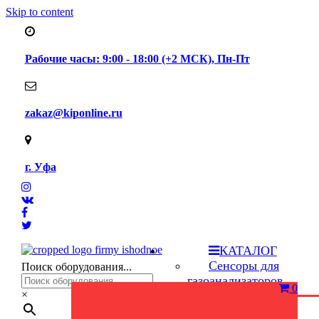
Skip to content
Рабочие часы: 9:00 - 18:00 (+2 МСК), Пн-Пт
zakaz@kiponline.ru
г. Уфа
КАТАЛОГ
Сенсоры для
Поиск оборудования...
газоанализаторов
0
×
Переносные