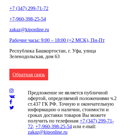
+7 (347) 299-71-72
+7-960-398-25-54
zakaz@kiponline.ru
Рабочие часы: 9:00 – 18:00 (+2 МСК), Пн-Пт
Республика Башкортостан, г. Уфа, улица
Зеленодольская, дом 63
Обратная связь
Предложение не является публичной
офертой, определяемой положениями ч.2
ст.437 ГК РФ. Точную и окончательную
информацию о наличии, стоимости и
сроках доставки товаров Вы можете
получить по телефонам
+7 (347) 299-71-
72,
+7-960-398-25-54
или e-mail:
zakaz@kiponline.ru