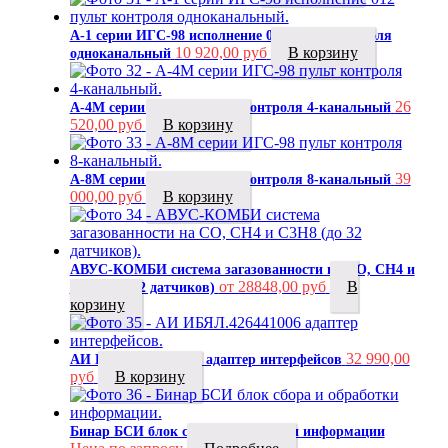
А-1 серии ИГС-98 исполнение 012 пульт контроля
10 920,00
руб
В корзину
одноканальный
26
А-4М серии ИГС-98 пульт контроля 4-канальный
520,00
руб
В корзину
39
А-8М серии ИГС-98 пульт контроля 8-канальный
000,00
руб
В корзину
АВУС-КОМБИ система загазованности на CO, CH4 и
от 28848,00 руб
В
C3H8 (до 32 датчиков)
корзину
32 990,00
АИ ИБЯЛ.426441006 адаптер интерфейсов
руб
В корзину
Бинар БСИ блок сбора и обработки информации