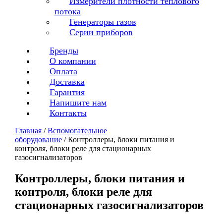
Измерители плотности теплового
потока
Генераторы газов
Серии приборов
Бренды
О компании
Оплата
Доставка
Гарантия
Напишите нам
Контакты
Главная
/
Вспомогательное
оборудование
/ Контроллеры, блоки питания и
контроля, блоки реле для стационарных
газосигнализаторов
Контроллеры, блоки питания и
контроля, блоки реле для
стационарных газосигнализаторов