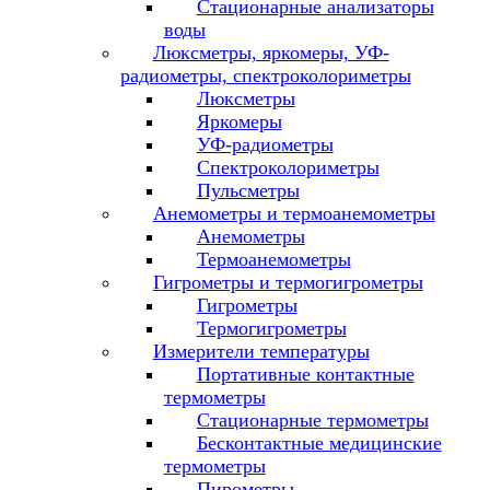
Стационарные анализаторы
воды
Люксметры, яркомеры, УФ-
радиометры, спектроколориметры
Люксметры
Яркомеры
УФ-радиометры
Спектроколориметры
Пульсметры
Анемометры и термоанемометры
Анемометры
Термоанемометры
Гигрометры и термогигрометры
Гигрометры
Термогигрометры
Измерители температуры
Портативные контактные
термометры
Стационарные термометры
Бесконтактные медицинские
термометры
Пирометры