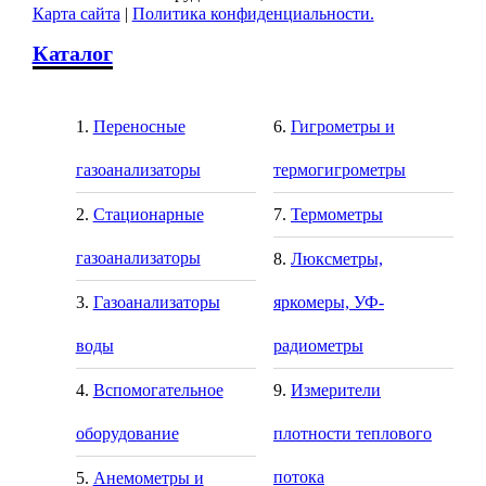
Карта сайта
|
Политика конфиденциальности.
Каталог
Переносные
Гигрометры и
газоанализаторы
термогигрометры
Стационарные
Термометры
газоанализаторы
Люксметры,
Газоанализаторы
яркомеры, УФ-
воды
радиометры
Вспомогательное
Измерители
оборудование
плотности теплового
потока
Анемометры и