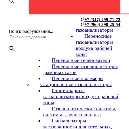
Переносные
+7 (347) 299-71-72
+7 (960) 398-25-54
газоанализаторы
Поиск оборудования...
Переносные
газоанализаторы
×
воздуха рабочей
зоны
Переносные течеискатели
Переносные газоанализаторы
дымовых газов
Переносные пылемеры
Стационарные газоанализаторы
Стационарные
газоанализаторы воздуха рабочей
зоны
Газоаналитические системы,
системы газового анализа
Сигнализаторы
загазованности для котельных,