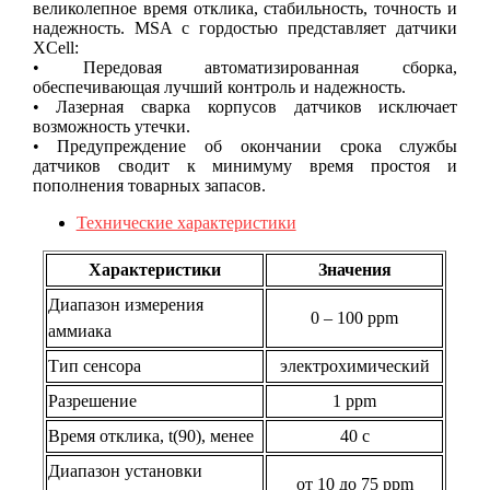
великолепное время отклика, стабильность, точность и
надежность. MSA с гордостью представляет датчики
XCell:
• Передовая автоматизированная сборка,
обеспечивающая лучший контроль и надежность.
• Лазерная сварка корпусов датчиков исключает
возможность утечки.
• Предупреждение об окончании срока службы
датчиков сводит к минимуму время простоя и
пополнения товарных запасов.
Технические характеристики
Характеристики
Значения
Диапазон измерения
0 – 100 ppm
аммиака
Тип сенсора
электрохимический
Разрешение
1 ppm
Время отклика, t(90), менее
40 с
Диапазон установки
от 10 до 75 ppm