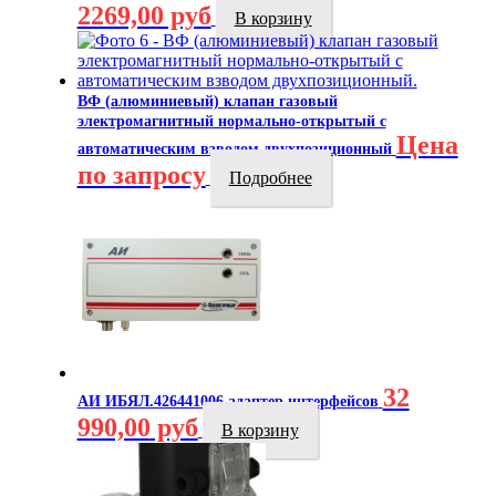
2269,00 руб
В корзину
ВФ (алюминиевый) клапан газовый
электромагнитный нормально-открытый с
Цена
автоматическим взводом двухпозиционный
по запросу
Подробнее
32
АИ ИБЯЛ.426441006 адаптер интерфейсов
990,00
руб
В корзину