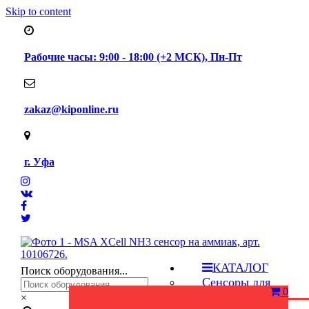
Skip to content
Рабочие часы: 9:00 - 18:00 (+2 МСК), Пн-Пт
zakaz@kiponline.ru
г. Уфа
КАТАЛОГ
Поиск оборудования...
Сенсоры для
0
газоанализаторов
×