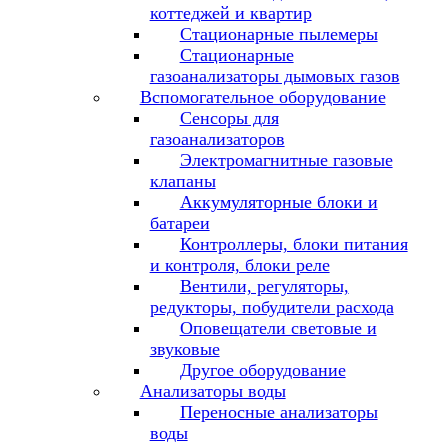
коттеджей и квартир
Стационарные пылемеры
Стационарные
газоанализаторы дымовых газов
Вспомогательное оборудование
Сенсоры для
газоанализаторов
Электромагнитные газовые
клапаны
Аккумуляторные блоки и
батареи
Контроллеры, блоки питания
и контроля, блоки реле
Вентили, регуляторы,
редукторы, побудители расхода
Оповещатели световые и
звуковые
Другое оборудование
Анализаторы воды
Переносные анализаторы
воды