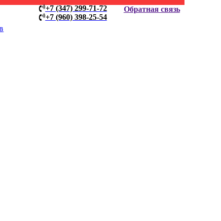
+7 (347) 299-71-72
Обратная связь
+7 (960) 398-25-54
в