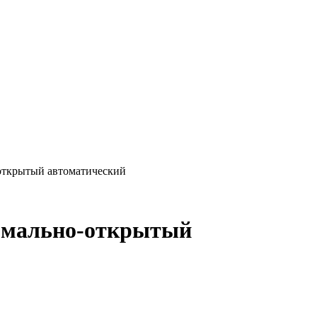
открытый автоматический
ормально-открытый