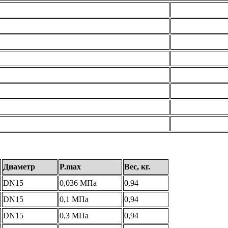
Диаметр
P.max
Вес, кг.
DN15
0,036 МПа
0,94
DN15
0,1 МПа
0,94
DN15
0,3 МПа
0,94