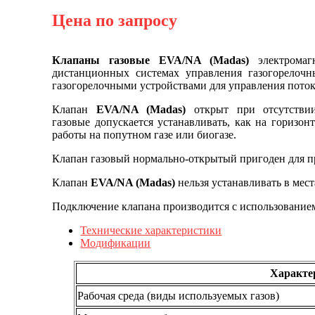
Цена по запросу
Клапаны газовые EVA/NA (Madas)
электрома
дистанционных системах управления газогорелочн
газогорелочными устройствами для управления потоко
Клапан
EVA/NA (Madas)
открыт при отсутствии
газовые допускается устанавливать, как на горизо
работы на попутном газе или биогазе.
Клапан газовый нормально-открытый пригоден для п
Клапан
EVA/NA (Madas)
нельзя устанавливать в мес
Подключение клапана производится с использование
Технические характеристики
Модификации
Характе
Рабочая среда (виды используемых газов)