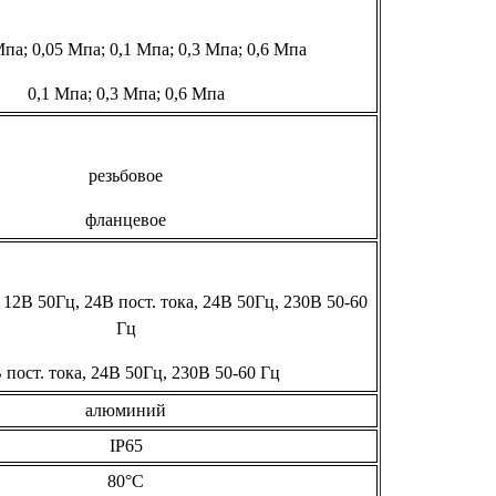
Мпа; 0,05 Мпа; 0,1 Мпа; 0,3 Мпа; 0,6 Мпа
0,1 Мпа; 0,3 Мпа; 0,6 Мпа
резьбовое
фланцевое
, 12В 50Гц, 24В пост. тока, 24В 50Гц, 230В 50-60
Гц
 пост. тока, 24В 50Гц, 230В 50-60 Гц
алюминий
IP65
80°С