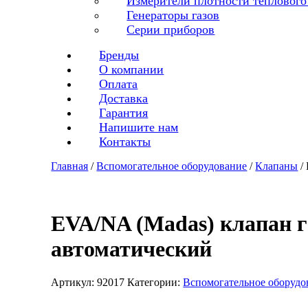
Измерители плотности теплового
Генераторы газов
Серии приборов
Бренды
О компании
Оплата
Доставка
Гарантия
Напишите нам
Контакты
Главная
/
Вспомогательное оборудование
/
Клапаны
/
EVA/NA (Madas) клапан 
автоматический
Артикул:
92017
Категории:
Вспомогательное оборудо