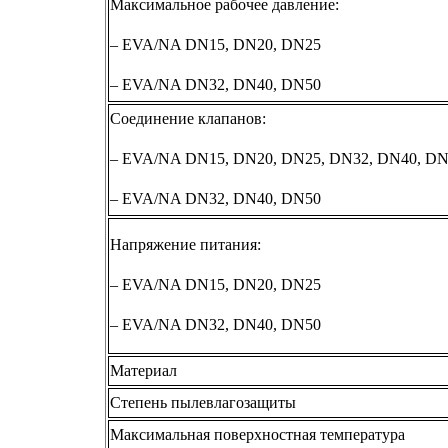
Максимальное рабочее давление:
– EVA/NA DN15, DN20, DN25
– EVA/NA DN32, DN40, DN50
Соединение клапанов:
– EVA/NA DN15, DN20, DN25, DN32, DN40, DN
– EVA/NA DN32, DN40, DN50
Напряжение питания:
– EVA/NA DN15, DN20, DN25
– EVA/NA DN32, DN40, DN50
Материал
Степень пылевлагозащиты
Максимальная поверхностная температура