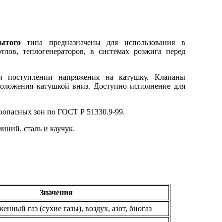
ытого
типа предназначены для использования в
лов, теплогенераторов, в системах розжига перед
и поступлении напряжения на катушку. Клапаны
 положения катушкой вниз. Доступно исполнение для
опасных зон по ГОСТ Р 51330.9-99.
иний, сталь и каучук.
Значения
енный газ (сухие газы), воздух, азот, биогаз