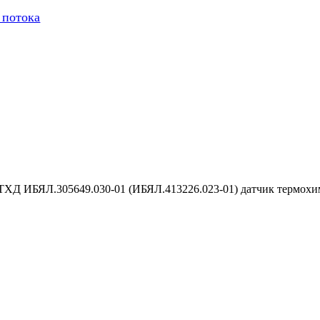
 потока
ТХД ИБЯЛ.305649.030-01 (ИБЯЛ.413226.023-01) датчик термохи