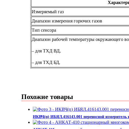
Характер
Измеряемый газ
Диапазон измерения горючих газов
Тип сенсора
Диапазон рабочей температуры окружающего воз
– для ТХД ВД,
– для ТХД БД,
Похожие товары
ИКВЧ(п) ИБЯЛ.416143.001 переносной измеритель