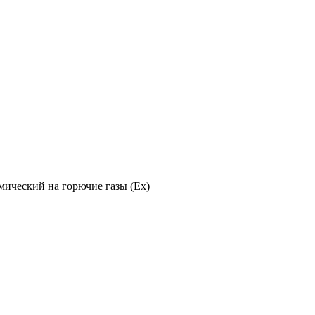
мический на горючие газы (Ex)