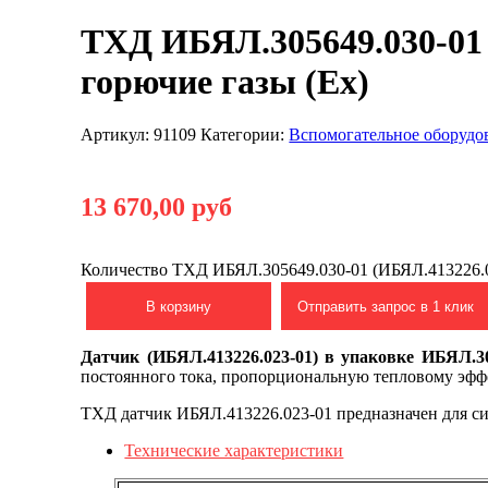
ТХД ИБЯЛ.305649.030-01 
горючие газы (Ex)
Артикул:
91109
Категории:
Вспомогательное оборудо
13 670,00
руб
Количество ТХД ИБЯЛ.305649.030-01 (ИБЯЛ.413226.0
В корзину
Отправить запрос в 1 клик
Датчик (ИБЯЛ.413226.023-01) в упаковке ИБЯЛ.3
постоянного тока, пропорциональную тепловому эффе
ТХД датчик ИБЯЛ.413226.023-01 предназначен для с
Технические характеристики