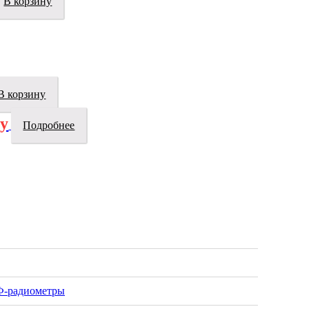
В корзину
В корзину
су
Подробнее
Ф-радиометры