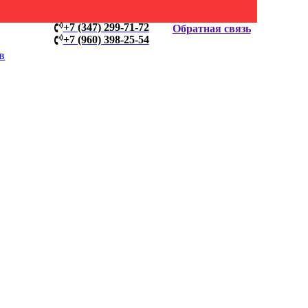
+7 (347) 299-71-72
Обратная связь
+7 (960) 398-25-54
в