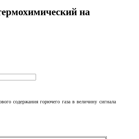
 термохимический на
ового содержания горючего газа в величину сигнала