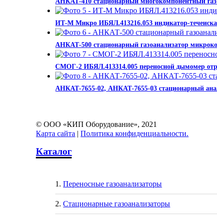
АНКАТ-410 стационарный многокомпонентный га
ИТ-М Микро ИБЯЛ.413216.053 индикатор-течеиска
АНКАТ-500 стационарный газоанализатор микроко
СМОГ-2 ИБЯЛ.413314.005 переносной дымомер отр
АНКАТ-7655-02, АНКАТ-7655-03 стационарный анал
© ООО «КИП Оборудование», 2021
Карта сайта
|
Политика конфиденциальности.
Каталог
Переносные газоанализаторы
Стационарные газоанализаторы