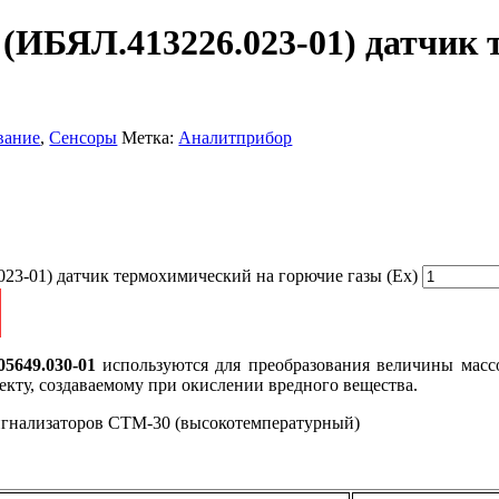
(ИБЯЛ.413226.023-01) датчик
вание
,
Сенсоры
Метка:
Аналитприбор
23-01) датчик термохимический на горючие газы (Ex)
05649.030-01
используются для преобразования величины масс
кту, создаваемому при окислении вредного вещества.
игнализаторов СТМ-30 (высокотемпературный)