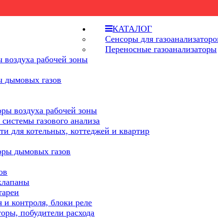
КАТАЛОГ
Сенсоры для газоанализаторо
Переносные газоанализаторы
 воздуха рабочей зоны
ы дымовых газов
оры воздуха рабочей зоны
 системы газового анализа
ти для котельных, коттеджей и квартир
оры дымовых газов
ов
клапаны
тареи
 и контроля, блоки реле
торы, побудители расхода