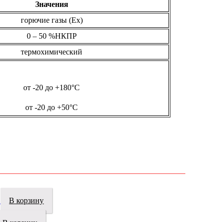
Значения
горючие газы (Ex)
0 – 50 %НКПР
термохимический
от -20 до +180°C
от -20 до +50°C
В корзину