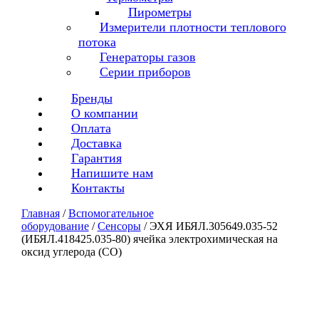
Пирометры
Измерители плотности теплового
потока
Генераторы газов
Серии приборов
Бренды
О компании
Оплата
Доставка
Гарантия
Напишите нам
Контакты
Главная
/
Вспомогательное
оборудование
/
Сенсоры
/ ЭХЯ ИБЯЛ.305649.035-52
(ИБЯЛ.418425.035-80) ячейка электрохимическая на
оксид углерода (CO)