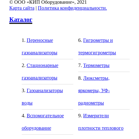
© ООО «КИП Оборудование», 2021
Карта сайта
|
Политика конфиденциальности.
Каталог
Переносные
Гигрометры и
газоанализаторы
термогигрометры
Стационарные
Термометры
газоанализаторы
Люксметры,
Газоанализаторы
яркомеры, УФ-
воды
радиометры
Вспомогательное
Измерители
оборудование
плотности теплового