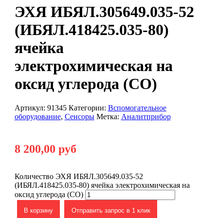
ЭХЯ ИБЯЛ.305649.035-52
(ИБЯЛ.418425.035-80)
ячейка
электрохимическая на
оксид углерода (CO)
Артикул:
91345
Категории:
Вспомогательное
оборудование
,
Сенсоры
Метка:
Аналитприбор
8 200,00
руб
Количество ЭХЯ ИБЯЛ.305649.035-52
(ИБЯЛ.418425.035-80) ячейка электрохимическая на
оксид углерода (CO)
В корзину
Отправить запрос в 1 клик