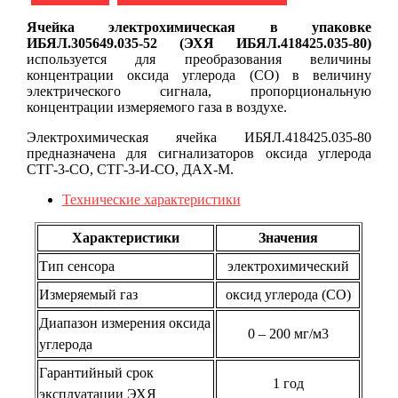
Ячейка электрохимическая в упаковке
ИБЯЛ.305649.035-52 (ЭХЯ ИБЯЛ.418425.035-80)
используется для преобразования величины
концентрации оксида углерода (CO) в величину
электрического сигнала, пропорциональную
концентрации измеряемого газа в воздухе.
Электрохимическая ячейка ИБЯЛ.418425.035-80
предназначена для сигнализаторов оксида углерода
СТГ-3-CO, СТГ-3-И-CO, ДАХ-М.
Технические характеристики
Характеристики
Значения
Тип сенсора
электрохимический
Измеряемый газ
оксид углерода (CO)
Диапазон измерения оксида
0 – 200 мг/м3
углерода
Гарантийный срок
1 год
эксплуатации ЭХЯ