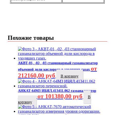
Похожие товары
АКВТ-01, -02, -03 стационарный газоанализатор
от
объемной доли кислорода в уходящих газах
212160,00 руб
В корзину
АНКАТ-64М3 ИБЯЛ.413411.062 газоанализатор
от 101380,00 руб
В
переносной
корзину