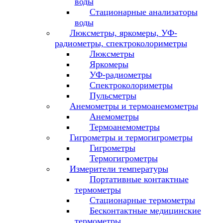
воды
Стационарные анализаторы
воды
Люксметры, яркомеры, УФ-
радиометры, спектроколориметры
Люксметры
Яркомеры
УФ-радиометры
Спектроколориметры
Пульсметры
Анемометры и термоанемометры
Анемометры
Термоанемометры
Гигрометры и термогигрометры
Гигрометры
Термогигрометры
Измерители температуры
Портативные контактные
термометры
Стационарные термометры
Бесконтактные медицинские
термометры