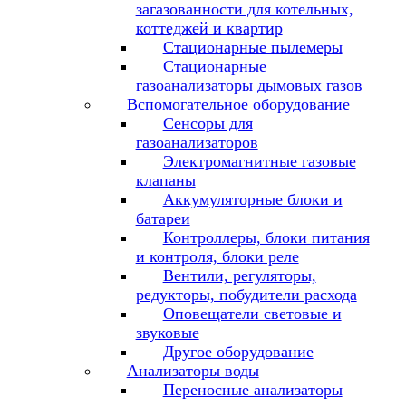
загазованности для котельных,
коттеджей и квартир
Стационарные пылемеры
Стационарные
газоанализаторы дымовых газов
Вспомогательное оборудование
Сенсоры для
газоанализаторов
Электромагнитные газовые
клапаны
Аккумуляторные блоки и
батареи
Контроллеры, блоки питания
и контроля, блоки реле
Вентили, регуляторы,
редукторы, побудители расхода
Оповещатели световые и
звуковые
Другое оборудование
Анализаторы воды
Переносные анализаторы