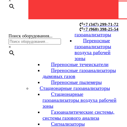
газоанализаторов
×
Переносные
+7 (347) 299-71-72
+7 (960) 398-25-54
газоанализаторы
Поиск оборудования...
Переносные
газоанализаторы
×
воздуха рабочей
зоны
Переносные течеискатели
Переносные газоанализаторы
дымовых газов
Переносные пылемеры
Стационарные газоанализаторы
Стационарные
газоанализаторы воздуха рабочей
зоны
Газоаналитические системы,
системы газового анализа
Сигнализаторы