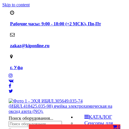
Skip to content
Рабочие часы: 9:00 - 18:00 (+2 МСК), Пн-Пт
zakaz@kiponline.ru
г. Уфа
КАТАЛОГ
Поиск оборудования...
Сенсоры для
0