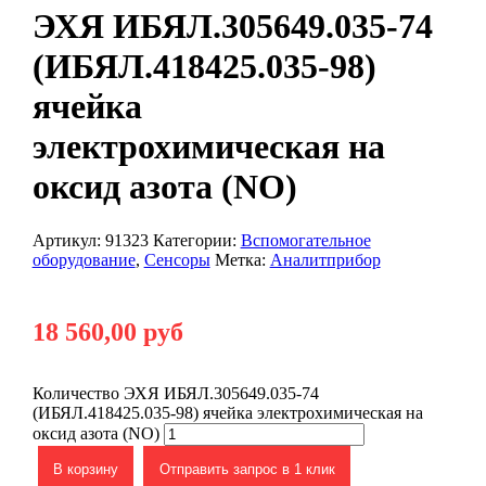
ЭХЯ ИБЯЛ.305649.035-74
(ИБЯЛ.418425.035-98)
ячейка
электрохимическая на
оксид азота (NO)
Артикул:
91323
Категории:
Вспомогательное
оборудование
,
Сенсоры
Метка:
Аналитприбор
18 560,00
руб
Количество ЭХЯ ИБЯЛ.305649.035-74
(ИБЯЛ.418425.035-98) ячейка электрохимическая на
оксид азота (NO)
В корзину
Отправить запрос в 1 клик