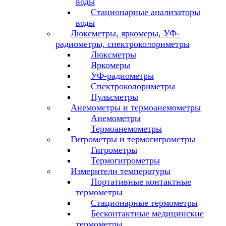
воды
Стационарные анализаторы
воды
Люксметры, яркомеры, УФ-
радиометры, спектроколориметры
Люксметры
Яркомеры
УФ-радиометры
Спектроколориметры
Пульсметры
Анемометры и термоанемометры
Анемометры
Термоанемометры
Гигрометры и термогигрометры
Гигрометры
Термогигрометры
Измерители температуры
Портативные контактные
термометры
Стационарные термометры
Бесконтактные медицинские
термометры