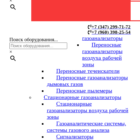
газоанализаторов
×
Переносные
+7 (347) 299-71-72
+7 (960) 398-25-54
газоанализаторы
Поиск оборудования...
Переносные
газоанализаторы
×
воздуха рабочей
зоны
Переносные течеискатели
Переносные газоанализаторы
дымовых газов
Переносные пылемеры
Стационарные газоанализаторы
Стационарные
газоанализаторы воздуха рабочей
зоны
Газоаналитические системы,
системы газового анализа
Сигнализаторы