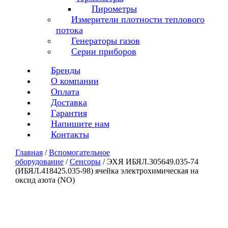
Пирометры
Измерители плотности теплового
потока
Генераторы газов
Серии приборов
Бренды
О компании
Оплата
Доставка
Гарантия
Напишите нам
Контакты
Главная
/
Вспомогательное
оборудование
/
Сенсоры
/ ЭХЯ ИБЯЛ.305649.035-74
(ИБЯЛ.418425.035-98) ячейка электрохимическая на
оксид азота (NO)