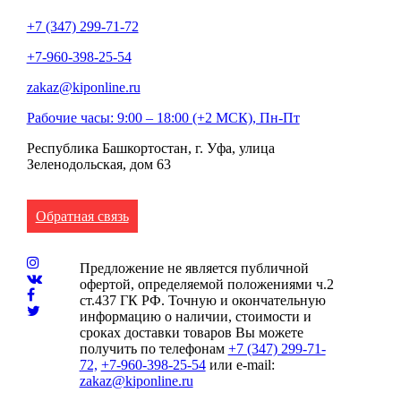
+7 (347) 299-71-72
+7-960-398-25-54
zakaz@kiponline.ru
Рабочие часы: 9:00 – 18:00 (+2 МСК), Пн-Пт
Республика Башкортостан, г. Уфа, улица
Зеленодольская, дом 63
Обратная связь
Предложение не является публичной
офертой, определяемой положениями ч.2
ст.437 ГК РФ. Точную и окончательную
информацию о наличии, стоимости и
сроках доставки товаров Вы можете
получить по телефонам
+7 (347) 299-71-
72,
+7-960-398-25-54
или e-mail:
zakaz@kiponline.ru