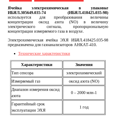
Ячейка электрохимическая в упаковке
ИБЯЛ.305649.035-74 (ИБЯЛ.418425.035-98)
используется для преобразования величины
концентрации оксид азота (NO) в величину
электрического сигнала, пропорциональную
концентрации измеряемого газа в воздухе.
Электрохимическая ячейка ЭХЯ ИБЯЛ.418425.035-98
предназначена для газоанализаторов АНКАТ-410.
Технические характеристики
Характеристики
Значения
Тип сенсора
электрохимический
Измеряемый газ
оксид азота (NO)
Диапазон измерения оксид
0 – 2000 млн-1
азота
Гарантийный срок
1 год
эксплуатации ЭХЯ