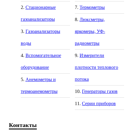
Стационарные
Термометры
газоанализаторы
Люксметры,
Газоанализаторы
яркомеры, УФ-
воды
радиометры
Вспомогательное
Измерители
оборудование
плотности теплового
потока
Анемометры и
термоанемометры
Генераторы газов
Серии приборов
Контакты