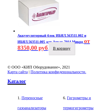
Аккумуляторный блок ИБЯЛ.563511.002 и
от
ИБЯЛ.563511.005 для Анкат-7664 Микро
8350,00 руб
В корзину
© ООО «КИП Оборудование», 2021
Карта сайта
|
Политика конфиденциальности.
Каталог
Переносные
Гигрометры и
газоанализаторы
термогигрометры