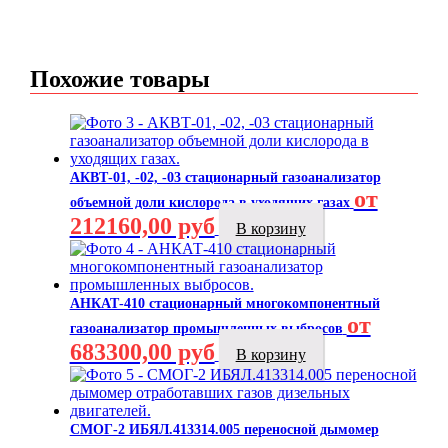
Похожие товары
АКВТ-01, -02, -03 стационарный газоанализатор
от
объемной доли кислорода в уходящих газах
212160,00 руб
В корзину
АНКАТ-410 стационарный многокомпонентный
от
газоанализатор промышленных выбросов
683300,00 руб
В корзину
СМОГ-2 ИБЯЛ.413314.005 переносной дымомер