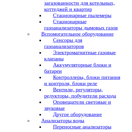
загазованности для котельных,
коттеджей и квартир
Стационарные пылемеры
Стационарные
газоанализаторы дымовых газов
Вспомогательное оборудование
Сенсоры для
газоанализаторов
Электромагнитные газовые
клапаны
Аккумуляторные блоки и
батареи
Контроллеры, блоки питания
и контроля, блоки реле
Вентили, регуляторы,
редукторы, побудители расхода
Оповещатели световые и
звуковые
Другое оборудование
Анализаторы воды
Переносные анализаторы