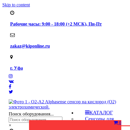
Skip to content
Рабочие часы: 9:00 - 18:00 (+2 МСК), Пн-Пт
zakaz@kiponline.ru
г. Уфа
КАТАЛОГ
Поиск оборудования...
Сенсоры для
0
газоанализаторов
×