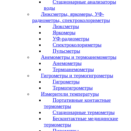
Стационарные анализаторы
воды
Люксметры, яркомеры, УФ-
радиометры, спектроколориметры
Люксметры
Яркомеры
УФ-радиометры
Спектроколориметры
Пульсметры
Анемометры и термоанемометры
Анемометры
Термоанемометры
Гигрометры и термогигрометры
Гигрометры
Термогигрометры
Измерители температуры
Портативные контактные
термометры
Стационарные термометры
Бесконтактные медицинские
термометры
Пирометры