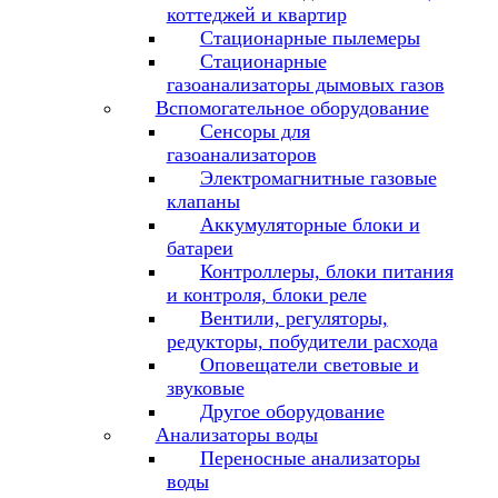
коттеджей и квартир
Стационарные пылемеры
Стационарные
газоанализаторы дымовых газов
Вспомогательное оборудование
Сенсоры для
газоанализаторов
Электромагнитные газовые
клапаны
Аккумуляторные блоки и
батареи
Контроллеры, блоки питания
и контроля, блоки реле
Вентили, регуляторы,
редукторы, побудители расхода
Оповещатели световые и
звуковые
Другое оборудование
Анализаторы воды
Переносные анализаторы
воды