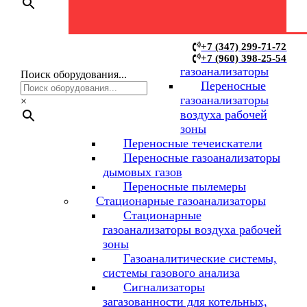
Переносные
+7 (347) 299-71-72
+7 (960) 398-25-54
газоанализаторы
Поиск оборудования...
Переносные
газоанализаторы
×
воздуха рабочей
зоны
Переносные течеискатели
Переносные газоанализаторы
дымовых газов
Переносные пылемеры
Стационарные газоанализаторы
Стационарные
газоанализаторы воздуха рабочей
зоны
Газоаналитические системы,
системы газового анализа
Сигнализаторы
загазованности для котельных,