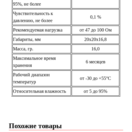
95%, не более
Чувствительность к
0,1 %
давлению, не более
Рекомендуемая нагрузка
от 47 до 100 Ом
Габариты, мм
20х20х16,8
Масса, гр.
16,0
Максимальное время
6 месяцев
хранения
Рабочий диапазон
от -30 до +55°С
температур
Относительная влажность
от 5 до 95%
Похожие товары