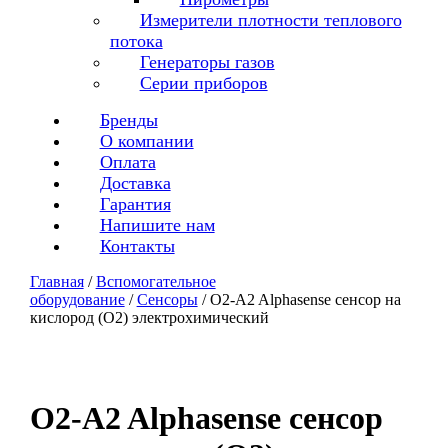
Измерители плотности теплового
потока
Генераторы газов
Серии приборов
Бренды
О компании
Оплата
Доставка
Гарантия
Напишите нам
Контакты
Главная
/
Вспомогательное
оборудование
/
Сенсоры
/ O2-A2 Alphasense сенсор на
кислород (O2) электрохимический
O2-A2 Alphasense сенсор