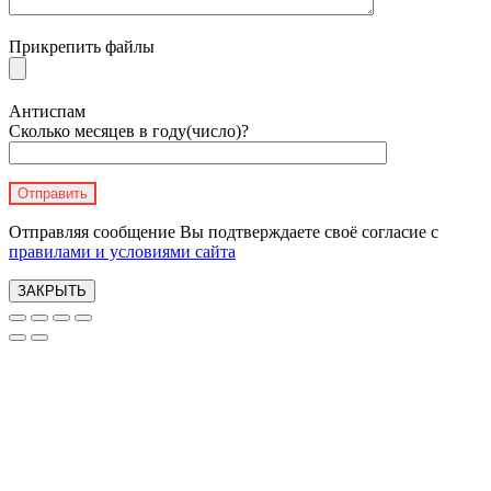
Прикрепить файлы
Антиспам
Сколько месяцев в году(число)?
Отправляя сообщение Вы подтверждаете своё согласие с
правилами и условиями сайта
ЗАКРЫТЬ