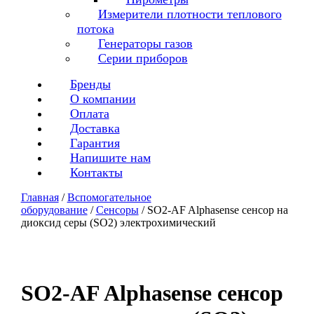
Измерители плотности теплового
потока
Генераторы газов
Серии приборов
Бренды
О компании
Оплата
Доставка
Гарантия
Напишите нам
Контакты
Главная
/
Вспомогательное
оборудование
/
Сенсоры
/ SO2-AF Alphasense сенсор на
диоксид серы (SO2) электрохимический
SO2-AF Alphasense сенсор