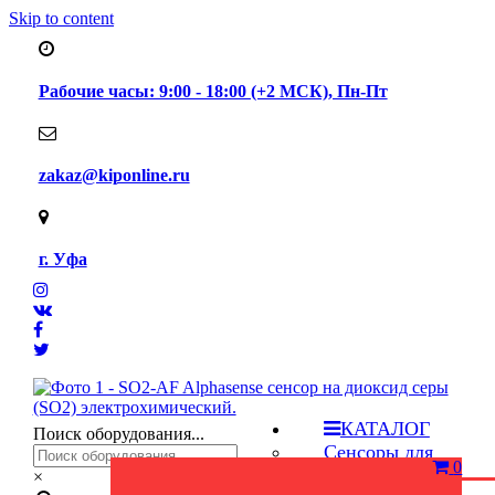
Skip to content
Рабочие часы: 9:00 - 18:00 (+2 МСК), Пн-Пт
zakaz@kiponline.ru
г. Уфа
КАТАЛОГ
Поиск оборудования...
Сенсоры для
0
газоанализаторов
×