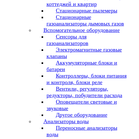
коттеджей и квартир
Стационарные пылемеры
Стационарные
газоанализаторы дымовых газов
Вспомогательное оборудование
Сенсоры для
газоанализаторов
Электромагнитные газовые
клапаны
Аккумуляторные блоки и
батареи
Контроллеры, блоки питания
и контроля, блоки реле
Вентили, регуляторы,
редукторы, побудители расхода
Оповещатели световые и
звуковые
Другое оборудование
Анализаторы воды
Переносные анализаторы
воды