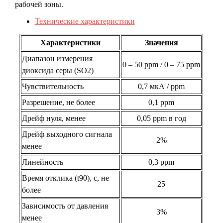
рабочей зоны.
Технические характеристики
Характеристики
Значения
Диапазон измерения
0 – 50 ppm / 0 – 75 ppm
диоксида серы (SO2)
Чувствительность
0,7 мкА / ppm
Разрешение, не более
0,1 ppm
Дрейф нуля, менее
0,05 ppm в год
Дрейф выходного сигнала
2%
менее
Линейность
0,3 ppm
Время отклика (t90), с, не
25
более
Зависимость от давления
3%
менее