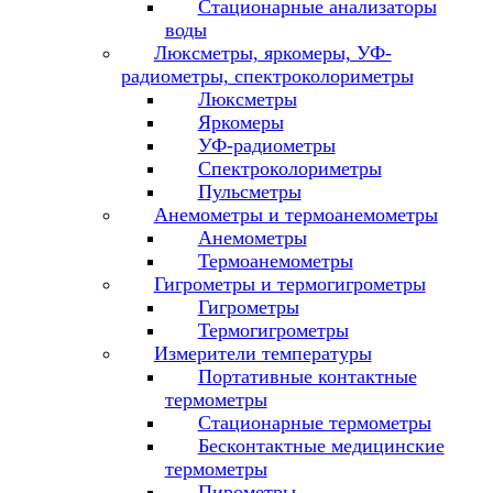
Стационарные анализаторы
воды
Люксметры, яркомеры, УФ-
радиометры, спектроколориметры
Люксметры
Яркомеры
УФ-радиометры
Спектроколориметры
Пульсметры
Анемометры и термоанемометры
Анемометры
Термоанемометры
Гигрометры и термогигрометры
Гигрометры
Термогигрометры
Измерители температуры
Портативные контактные
термометры
Стационарные термометры
Бесконтактные медицинские
термометры
Пирометры