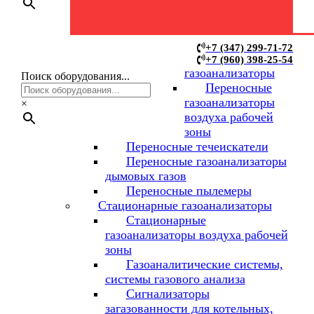
Переносные
+7 (347) 299-71-72
+7 (960) 398-25-54
газоанализаторы
Поиск оборудования...
Переносные
газоанализаторы
×
воздуха рабочей
зоны
Переносные течеискатели
Переносные газоанализаторы
дымовых газов
Переносные пылемеры
Стационарные газоанализаторы
Стационарные
газоанализаторы воздуха рабочей
зоны
Газоаналитические системы,
системы газового анализа
Сигнализаторы
загазованности для котельных,