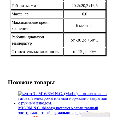
Габариты, мм
20,2х20,2х16,5
Масса, гр.
6,0
Максимальное время
6 месяцев
хранения
Рабочий диапазон
от -30 до +50°С
температур
Относительная влажность
от 15 до 90%
Похожие товары
M16/RM N.C. (Madas) компакт клапан газовый
электромагнитный нормально-закрытый с ручным