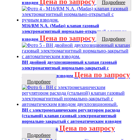
Цена по запросу
Подробнее
взводом
M16/RM N.A. (Madas) клапан газовый
электромагнитный нормально-открытый с ручным
Цена по запросу
Подробнее
взводом
ВН двойной двухпозиционный клапан газовый
электромагнитный нормально-закрытый с
Цена по запросу
автоматическим взводом
Подробнее
ВН с электромеханическим регулятором расхода
(стальной) клапан газовый электромагнитный
нормально-закрытый с автоматическим взводом
Цена по запросу
двухпозиционный
Подробнее