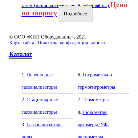
Цена
газом (метан или сжиженный нефтяной газ)
по запросу
Подробнее
© ООО «КИП Оборудование», 2021
Карта сайта
|
Политика конфиденциальности.
Каталог
Переносные
Гигрометры и
газоанализаторы
термогигрометры
Стационарные
Термометры
газоанализаторы
Люксметры,
Газоанализаторы
яркомеры, УФ-
воды
радиометры