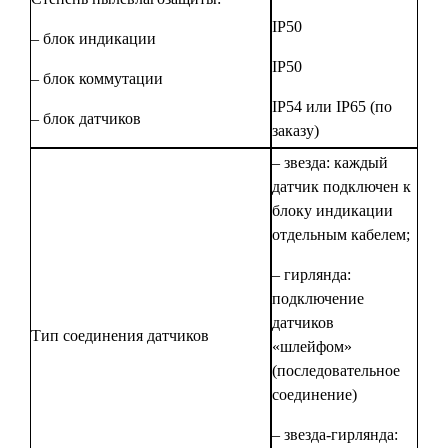
IP50
– блок индикации
IP50
– блок коммутации
IP54 или IP65 (по
– блок датчиков
заказу)
– звезда: каждый
датчик подключен к
блоку индикации
отдельным кабелем;
– гирлянда:
подключение
датчиков
Тип соединения датчиков
«шлейфом»
(последовательное
соединение)
– звезда-гирлянда: