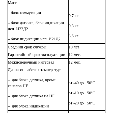
Масса:
– блок коммутации
0,7 кг
– блок датчика, блок индикации
0,3 кг
исп. И22Д2
3,5 кг
– блок индикации исп. И21Д2
Средний срок службы
10 лет
Гарантийный срок эксплуатации
12 мес.
Межповерочный интервал
12 мес.
Диапазон рабочих температур:
– для блока датчика, кроме
от -40 до +50°С
каналов HF
от -10 до +50°С
– для блока датчика на HF
от -20 до +50°С
– для блока индикации