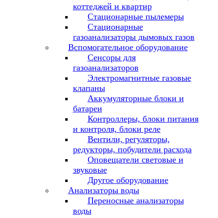
коттеджей и квартир
Стационарные пылемеры
Стационарные
газоанализаторы дымовых газов
Вспомогательное оборудование
Сенсоры для
газоанализаторов
Электромагнитные газовые
клапаны
Аккумуляторные блоки и
батареи
Контроллеры, блоки питания
и контроля, блоки реле
Вентили, регуляторы,
редукторы, побудители расхода
Оповещатели световые и
звуковые
Другое оборудование
Анализаторы воды
Переносные анализаторы
воды