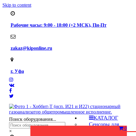
Skip to content
Рабочие часы: 9:00 - 18:00 (+2 МСК), Пн-Пт
zakaz@kiponline.ru
г. Уфа
КАТАЛОГ
Поиск оборудования...
Сенсоры для
0
газоанализаторов
×