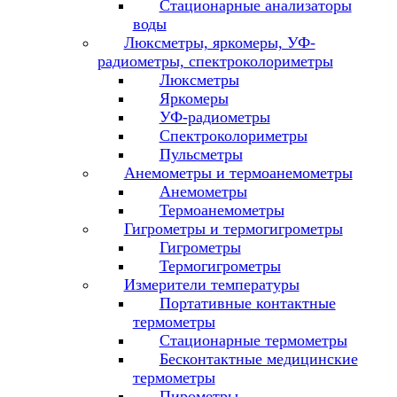
Стационарные анализаторы
воды
Люксметры, яркомеры, УФ-
радиометры, спектроколориметры
Люксметры
Яркомеры
УФ-радиометры
Спектроколориметры
Пульсметры
Анемометры и термоанемометры
Анемометры
Термоанемометры
Гигрометры и термогигрометры
Гигрометры
Термогигрометры
Измерители температуры
Портативные контактные
термометры
Стационарные термометры
Бесконтактные медицинские
термометры
Пирометры