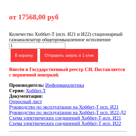
от 17568,00 руб
Количество Хоббит-Т (исп. И21 и И22) стационарный
газоанализатор общепромышленное исполнение
В корзину
Отправить запрос в 1 клик
Внесён в Государственный реестр СИ. Поставляется
с первичной поверкой.
Производитель:
Информаналитика
Серия:
Хоббит-Т
Документация:
Опросный лист
Руководство по эксплуатации на Хоббит-Т исп. И21
Руководство по эксплуатации на Хоббит-Т исп. И22-Д2
Схема электрических соединений Хоббит-Т исп. И21
Схема электрических соединений Хоббит-Т исп. И22