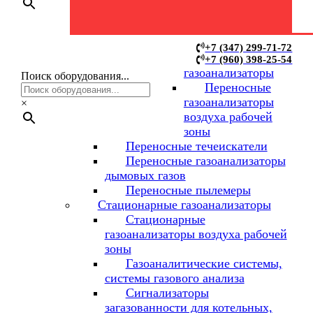
Переносные
+7 (347) 299-71-72
+7 (960) 398-25-54
газоанализаторы
Поиск оборудования...
Переносные
газоанализаторы
×
воздуха рабочей
зоны
Переносные течеискатели
Переносные газоанализаторы
дымовых газов
Переносные пылемеры
Стационарные газоанализаторы
Стационарные
газоанализаторы воздуха рабочей
зоны
Газоаналитические системы,
системы газового анализа
Сигнализаторы
загазованности для котельных,