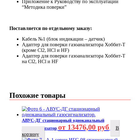
Приложение к Руководству по эксплуатации
“Методика поверки”
Поставляется по отдельному заказу:
Кабель №1 (блок индикации – датчик)
Адаптер для поверки газоанализатора Хоббит-Т
(кроме Cl2, HCl и HF)
Адаптер для поверки газоанализатора Хоббит-Т
на Cl2, HCl и HF
Похожие товары
АВУС-ДГ стационарный одноканальный
от 13476,00 руб
В
газосигнализатор
корзину