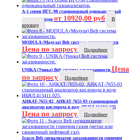
А-1 серии ИГС-98 стационарный одноканальный
от 10920,00 руб
В
газоанализатор
корзину
MODULA (Модула) Belt система загазованности
Цена по запросу
Подробнее
Цена
UNIKA (Уника) Belt система загазованности
по запросу
Подробнее
АНКАТ-7655-02, АНКАТ-7655-03 стационарный
анализатор кислорода в воде ИБЯЛ.413411.025
Цена по запросу
Подробнее
Scacco Belt сигнализатор загазованности горючим