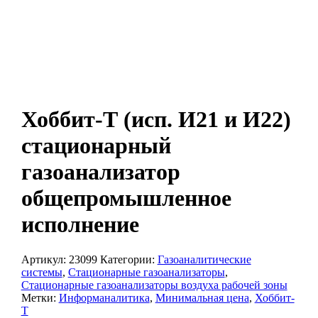
Хоббит-Т (исп. И21 и И22)
стационарный
газоанализатор
общепромышленное
исполнение
Артикул:
23099
Категории:
Газоаналитические
системы
,
Стационарные газоанализаторы
,
Стационарные газоанализаторы воздуха рабочей зоны
Метки:
Информаналитика
,
Минимальная цена
,
Хоббит-
Т