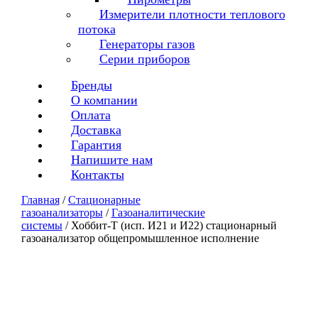
Измерители плотности теплового
потока
Генераторы газов
Серии приборов
Бренды
О компании
Оплата
Доставка
Гарантия
Напишите нам
Контакты
Главная
/
Стационарные
газоанализаторы
/
Газоаналитические
системы
/ Хоббит-Т (исп. И21 и И22) стационарный
газоанализатор общепромышленное исполнение