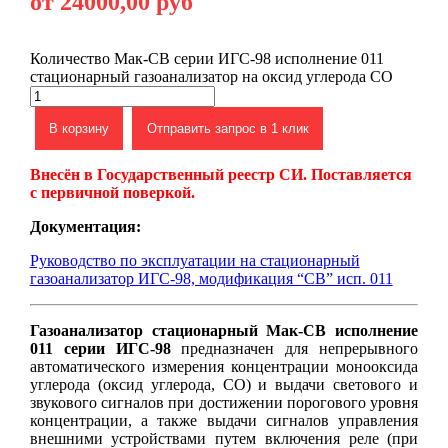
от 24000,00 руб
Количество Мак-СВ серии ИГС-98 исполнение 011
стационарный газоанализатор на оксид углерода CO
В корзину
Отправить запрос в 1 клик
Внесён в Государственный реестр СИ. Поставляется
с первичной поверкой.
Документация:
Руководство по эксплуатации на стационарный
газоанализатор ИГС-98, модификация “СВ” исп. 011
Газоанализатор стационарный Мак-СВ исполнение
011 серии ИГС-98
предназначен для непрерывного
автоматического измерения концентрации монооксида
углерода (оксид углерода, CO) и выдачи светового и
звукового сигналов при достижении порогового уровня
концентрации, а также выдачи сигналов управления
внешними устройствами путем включения реле (при