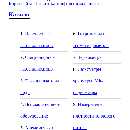
Карта сайта
|
Политика конфиденциальности.
Каталог
Переносные
Гигрометры и
газоанализаторы
термогигрометры
Стационарные
Термометры
газоанализаторы
Люксметры,
Газоанализаторы
яркомеры, УФ-
воды
радиометры
Вспомогательное
Измерители
оборудование
плотности теплового
потока
Анемометры и