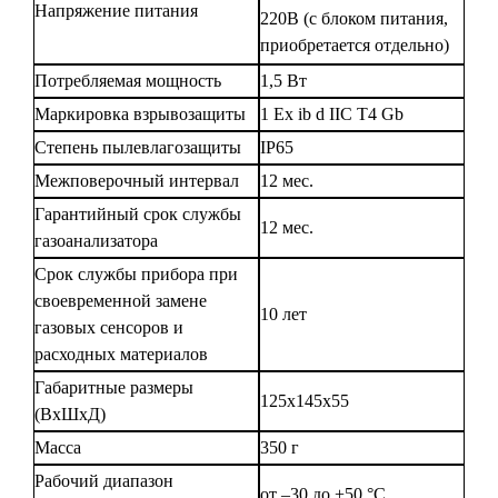
Напряжение питания
220В (с блоком питания,
приобретается отдельно)
Потребляемая мощность
1,5 Вт
Маркировка взрывозащиты
1 Ex ib d IIC T4 Gb
Степень пылевлагозащиты
IP65
Межповерочный интервал
12 мес.
Гарантийный срок службы
12 мес.
газоанализатора
Срок службы прибора при
своевременной замене
10 лет
газовых сенсоров и
расходных материалов
Габаритные размеры
125х145х55
(ВхШхД)
Масса
350 г
Рабочий диапазон
от –30 до +50 °С