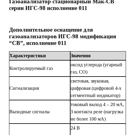
Газоанализатор
стационарный Мак-СВ
серии ИГС-98 исполнение 011
Дополнительное оснащение для
газоанализаторов ИГС-98 модификация
“СВ”, исполнение 011
Характеристики
Значения
оксид углерода (угарный
Контролируемый газ
газ, CO)
световая, звуковая,
Сигнализация
цифровая (цифровой 4-х
сегментный индикатор)
токовый выход 4 – 20 мА,
Выходные сигналы
3 контакта реле (нагрузка
не более 100 мА)
24 В