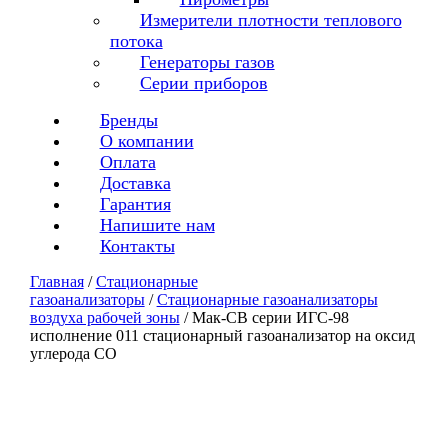
Измерители плотности теплового
потока
Генераторы газов
Серии приборов
Бренды
О компании
Оплата
Доставка
Гарантия
Напишите нам
Контакты
Главная
/
Стационарные
газоанализаторы
/
Стационарные газоанализаторы
воздуха рабочей зоны
/ Мак-СВ серии ИГС-98
исполнение 011 стационарный газоанализатор на оксид
углерода CO