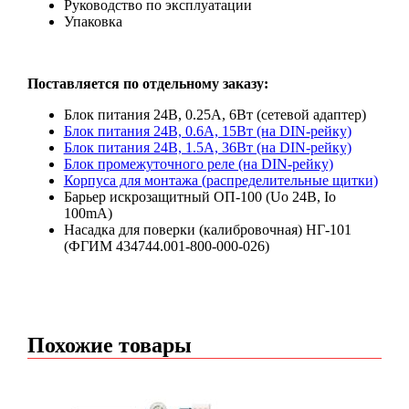
Руководство по эксплуатации
Упаковка
Поставляется по отдельному заказу:
Блок питания 24В, 0.25А, 6Вт (сетевой адаптер)
Блок питания 24В, 0.6А, 15Вт (на DIN-рейку)
Блок питания 24В, 1.5А, 36Вт (на DIN-рейку)
Блок промежуточного реле (на DIN-рейку)
Корпуса для монтажа (распределительные щитки)
Барьер искрозащитный ОП-100 (Uo 24В, Io
100mA)
Насадка для поверки (калибровочная) НГ-101
(ФГИМ 434744.001-800-000-026)
Похожие товары