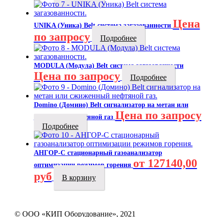
Цена
UNIKA (Уника) Belt система загазованности
по запросу
Подробнее
MODULA (Модула) Belt система загазованности
Цена по запросу
Подробнее
Domino (Домино) Belt сигнализатор на метан или
Цена по запросу
сжиженный нефтяной газ
Подробнее
АНГОР-С стационарный газоанализатор
от 127140,00
оптимизации режимов горения
руб
В корзину
© ООО «КИП Оборудование», 2021