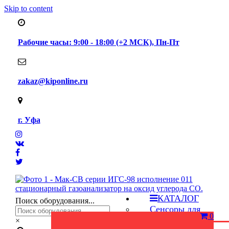
Skip to content
Рабочие часы: 9:00 - 18:00 (+2 МСК), Пн-Пт
zakaz@kiponline.ru
г. Уфа
КАТАЛОГ
Поиск оборудования...
Сенсоры для
0
газоанализаторов
×