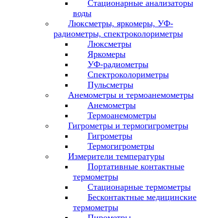
Стационарные анализаторы
воды
Люксметры, яркомеры, УФ-
радиометры, спектроколориметры
Люксметры
Яркомеры
УФ-радиометры
Спектроколориметры
Пульсметры
Анемометры и термоанемометры
Анемометры
Термоанемометры
Гигрометры и термогигрометры
Гигрометры
Термогигрометры
Измерители температуры
Портативные контактные
термометры
Стационарные термометры
Бесконтактные медицинские
термометры
Пирометры