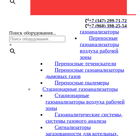
Переносные
+7 (347) 299-71-72
+7 (960) 398-25-54
газоанализаторы
Поиск оборудования...
Переносные
газоанализаторы
×
воздуха рабочей
зоны
Переносные течеискатели
Переносные газоанализаторы
дымовых газов
Переносные пылемеры
Стационарные газоанализаторы
Стационарные
газоанализаторы воздуха рабочей
зоны
Газоаналитические системы,
системы газового анализа
Сигнализаторы
загазованности для котельных,