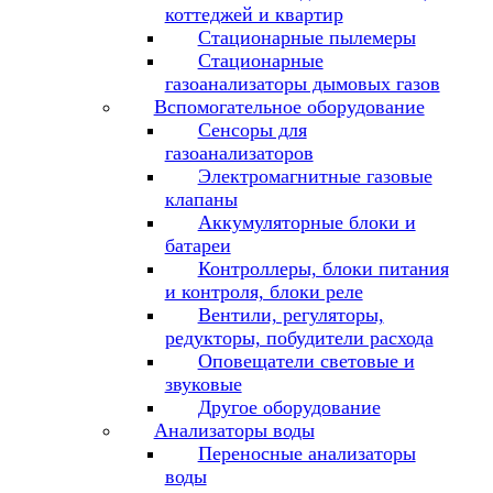
коттеджей и квартир
Стационарные пылемеры
Стационарные
газоанализаторы дымовых газов
Вспомогательное оборудование
Сенсоры для
газоанализаторов
Электромагнитные газовые
клапаны
Аккумуляторные блоки и
батареи
Контроллеры, блоки питания
и контроля, блоки реле
Вентили, регуляторы,
редукторы, побудители расхода
Оповещатели световые и
звуковые
Другое оборудование
Анализаторы воды
Переносные анализаторы
воды