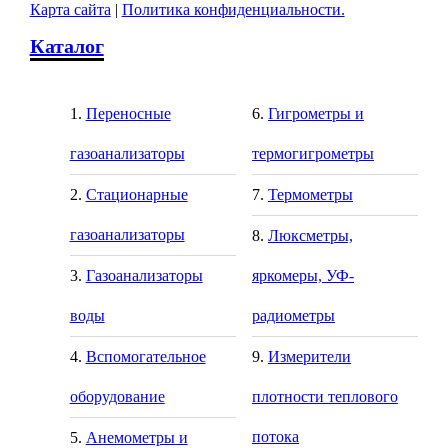
Карта сайта
|
Политика конфиденциальности.
Каталог
Переносные
Гигрометры и
газоанализаторы
термогигрометры
Стационарные
Термометры
газоанализаторы
Люксметры,
Газоанализаторы
яркомеры, УФ-
воды
радиометры
Вспомогательное
Измерители
оборудование
плотности теплового
потока
Анемометры и