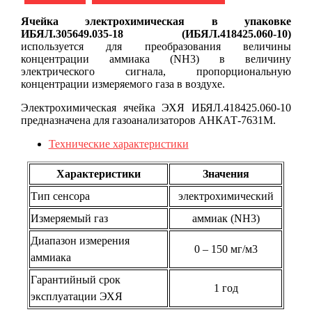
Ячейка электрохимическая в упаковке
ИБЯЛ.305649.035-18 (ИБЯЛ.418425.060-10)
используется для преобразования величины
концентрации аммиака (NH3) в величину
электрического сигнала, пропорциональную
концентрации измеряемого газа в воздухе.
Электрохимическая ячейка ЭХЯ ИБЯЛ.418425.060-10
предназначена для газоанализаторов АНКАТ-7631М.
Технические характеристики
Характеристики
Значения
Тип сенсора
электрохимический
Измеряемый газ
аммиак (NH3)
Диапазон измерения
0 – 150 мг/м3
аммиака
Гарантийный срок
1 год
эксплуатации ЭХЯ