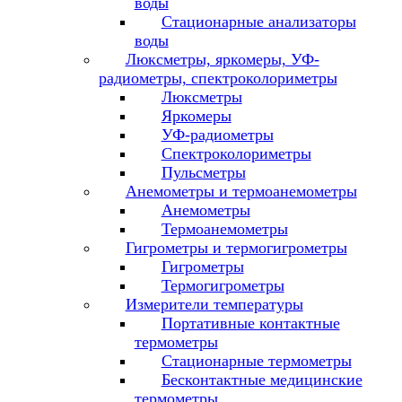
воды
Стационарные анализаторы
воды
Люксметры, яркомеры, УФ-
радиометры, спектроколориметры
Люксметры
Яркомеры
УФ-радиометры
Спектроколориметры
Пульсметры
Анемометры и термоанемометры
Анемометры
Термоанемометры
Гигрометры и термогигрометры
Гигрометры
Термогигрометры
Измерители температуры
Портативные контактные
термометры
Стационарные термометры
Бесконтактные медицинские
термометры