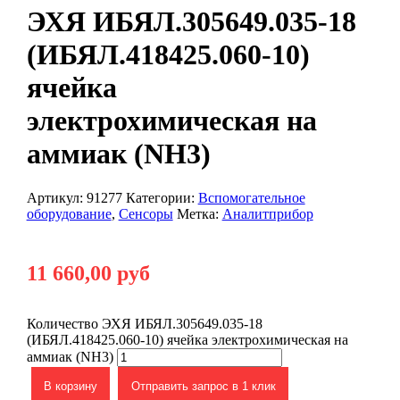
ЭХЯ ИБЯЛ.305649.035-18
(ИБЯЛ.418425.060-10)
ячейка
электрохимическая на
аммиак (NH3)
Артикул:
91277
Категории:
Вспомогательное
оборудование
,
Сенсоры
Метка:
Аналитприбор
11 660,00
руб
Количество ЭХЯ ИБЯЛ.305649.035-18
(ИБЯЛ.418425.060-10) ячейка электрохимическая на
аммиак (NH3)
В корзину
Отправить запрос в 1 клик