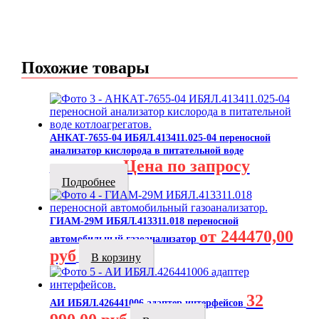
Похожие товары
АНКАТ-7655-04 ИБЯЛ.413411.025-04 переносной
анализатор кислорода в питательной воде
Цена по запросу
котлоагрегатов
Подробнее
ГИАМ-29М ИБЯЛ.413311.018 переносной
от 244470,00
автомобильный газоанализатор
руб
В корзину
32
АИ ИБЯЛ.426441006 адаптер интерфейсов