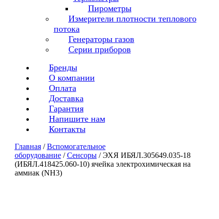
Пирометры
Измерители плотности теплового
потока
Генераторы газов
Серии приборов
Бренды
О компании
Оплата
Доставка
Гарантия
Напишите нам
Контакты
Главная
/
Вспомогательное
оборудование
/
Сенсоры
/ ЭХЯ ИБЯЛ.305649.035-18
(ИБЯЛ.418425.060-10) ячейка электрохимическая на
аммиак (NH3)