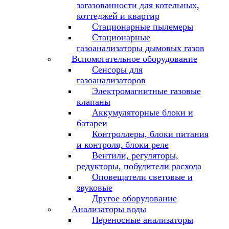
загазованности для котельных,
коттеджей и квартир
Стационарные пылемеры
Стационарные
газоанализаторы дымовых газов
Вспомогательное оборудование
Сенсоры для
газоанализаторов
Электромагнитные газовые
клапаны
Аккумуляторные блоки и
батареи
Контроллеры, блоки питания
и контроля, блоки реле
Вентили, регуляторы,
редукторы, побудители расхода
Оповещатели световые и
звуковые
Другое оборудование
Анализаторы воды
Переносные анализаторы