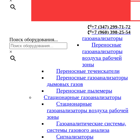
газоанализаторов
×
Переносные
+7 (347) 299-71-72
+7 (960) 398-25-54
газоанализаторы
Поиск оборудования...
Переносные
газоанализаторы
×
воздуха рабочей
зоны
Переносные течеискатели
Переносные газоанализаторы
дымовых газов
Переносные пылемеры
Стационарные газоанализаторы
Стационарные
газоанализаторы воздуха рабочей
зоны
Газоаналитические системы,
системы газового анализа
Сигнализаторы