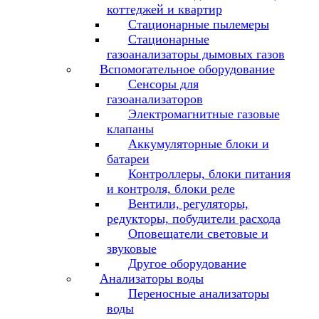
коттеджей и квартир
Стационарные пылемеры
Стационарные
газоанализаторы дымовых газов
Вспомогательное оборудование
Сенсоры для
газоанализаторов
Электромагнитные газовые
клапаны
Аккумуляторные блоки и
батареи
Контроллеры, блоки питания
и контроля, блоки реле
Вентили, регуляторы,
редукторы, побудители расхода
Оповещатели световые и
звуковые
Другое оборудование
Анализаторы воды
Переносные анализаторы
воды