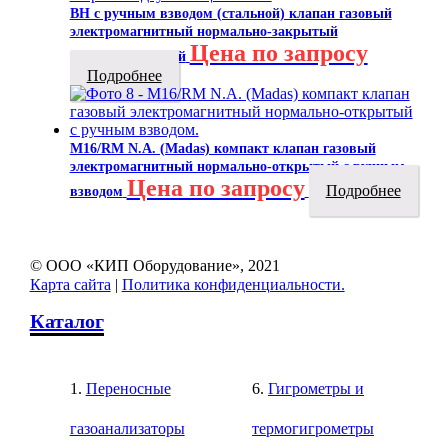
ВН с ручным взводом (стальной) клапан газовый
электромагнитный нормально-закрытый
Цена по запросу
двухпозиционный
Подробнее
M16/RM N.A. (Madas) компакт клапан газовый
электромагнитный нормально-открытый с ручным
Цена по запросу
Подробнее
взводом
© ООО «КИП Оборудование», 2021
Карта сайта
|
Политика конфиденциальности.
Каталог
Переносные
Гигрометры и
газоанализаторы
термогигрометры