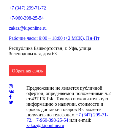
+7 (347) 299-71-72
+7-960-398-25-54
zakaz@kiponline.ru
Рабочие часы: 9:00 – 18:00 (+2 МСК), Пн-Пт
Республика Башкортостан, г. Уфа, улица
Зеленодольская, дом 63
Обратная связь
Предложение не является публичной
офертой, определяемой положениями ч.2
ст.437 ГК РФ. Точную и окончательную
информацию о наличии, стоимости и
сроках доставки товаров Вы можете
получить по телефонам
+7 (347) 299-71-
72,
+7-960-398-25-54
или e-mail:
zakaz@kiponline.ru