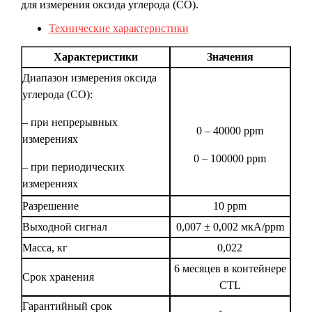
для измерения оксида углерода (CO).
Технические характеристики
Характеристики
Значения
Диапазон измерения оксида
углерода (СO):
– при непрерывных
0 – 40000 ppm
измерениях
0 – 100000 ppm
– при периодических
измерениях
Разрешение
10 ppm
Выходной сигнал
0,007 ± 0,002 мкА/ppm
Масса, кг
0,022
6 месяцев в контейнере
Срок хранения
CTL
Гарантийный срок