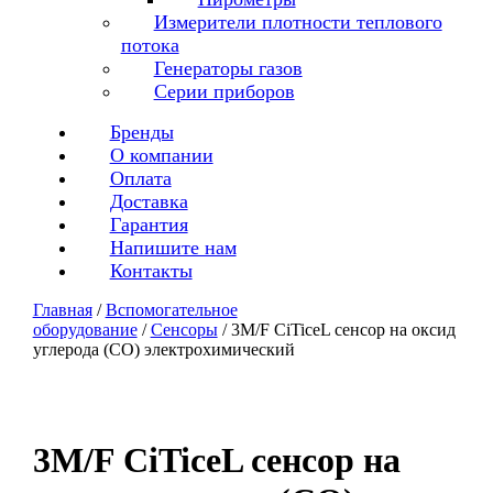
Измерители плотности теплового
потока
Генераторы газов
Серии приборов
Бренды
О компании
Оплата
Доставка
Гарантия
Напишите нам
Контакты
Главная
/
Вспомогательное
оборудование
/
Сенсоры
/ 3M/F CiTiceL сенсор на оксид
углерода (CO) электрохимический
3M/F CiTiceL сенсор на