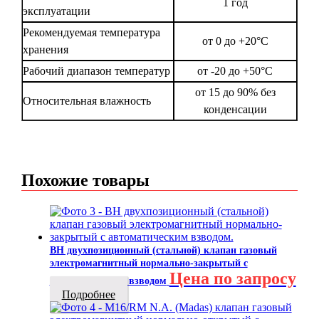
1 год
эксплуатации
Рекомендуемая температура
от 0 до +20°С
хранения
Рабочий диапазон температур
от -20 до +50°С
от 15 до 90% без
Относительная влажность
конденсации
Похожие товары
ВН двухпозиционный (стальной) клапан газовый
электромагнитный нормально-закрытый с
Цена по запросу
автоматическим взводом
Подробнее