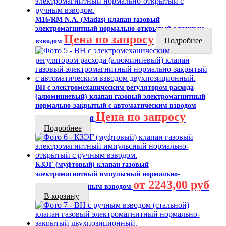
M16/RM N.A. (Madas) клапан газовый
электромагнитный нормально-открытый с ручным
Цена по запросу
Подробнее
взводом
ВН с электромеханическим регулятором расхода
(алюминиевый) клапан газовый электромагнитный
нормально-закрытый с автоматическим взводом
Цена по запросу
двухпозиционный
Подробнее
КЗЭГ (муфтовый) клапан газовый
электромагнитный импульсный нормально-
от 2243,00 руб
открытый с ручным взводом
В корзину