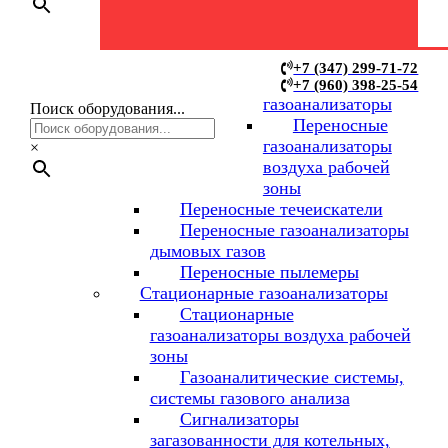
Переносные
+7 (347) 299-71-72
+7 (960) 398-25-54
газоанализаторы
Поиск оборудования...
Переносные
газоанализаторы
×
воздуха рабочей
зоны
Переносные течеискатели
Переносные газоанализаторы
дымовых газов
Переносные пылемеры
Стационарные газоанализаторы
Стационарные
газоанализаторы воздуха рабочей
зоны
Газоаналитические системы,
системы газового анализа
Сигнализаторы
загазованности для котельных,