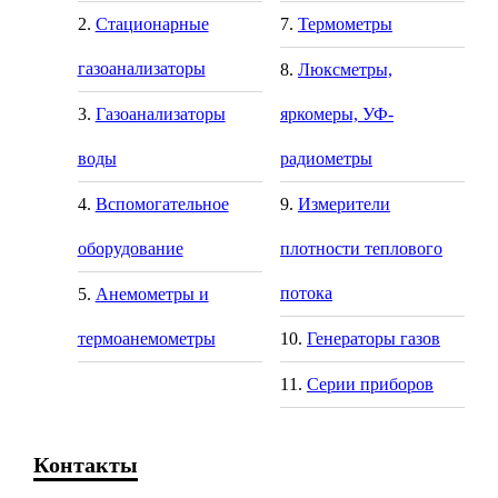
Стационарные
Термометры
газоанализаторы
Люксметры,
Газоанализаторы
яркомеры, УФ-
воды
радиометры
Вспомогательное
Измерители
оборудование
плотности теплового
потока
Анемометры и
термоанемометры
Генераторы газов
Серии приборов
Контакты