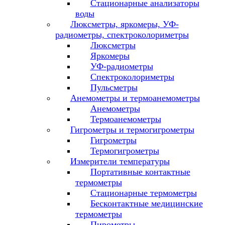
Стационарные анализаторы
воды
Люксметры, яркомеры, УФ-
радиометры, спектроколориметры
Люксметры
Яркомеры
УФ-радиометры
Спектроколориметры
Пульсметры
Анемометры и термоанемометры
Анемометры
Термоанемометры
Гигрометры и термогигрометры
Гигрометры
Термогигрометры
Измерители температуры
Портативные контактные
термометры
Стационарные термометры
Бесконтактные медицинские
термометры
Пирометры