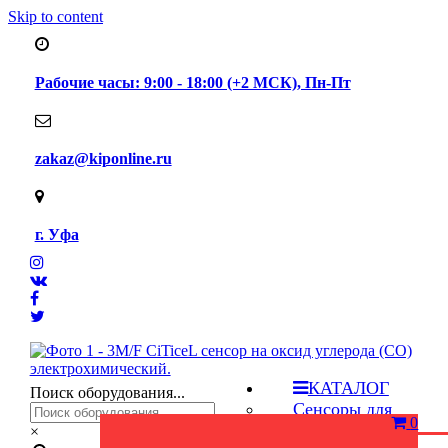
Skip to content
Рабочие часы: 9:00 - 18:00 (+2 МСК), Пн-Пт
zakaz@kiponline.ru
г. Уфа
КАТАЛОГ
Поиск оборудования...
Сенсоры для
0
газоанализаторов
×