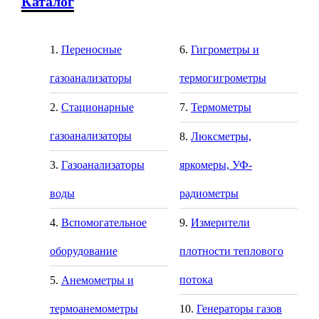
Каталог
Переносные
Гигрометры и
газоанализаторы
термогигрометры
Стационарные
Термометры
газоанализаторы
Люксметры,
Газоанализаторы
яркомеры, УФ-
воды
радиометры
Вспомогательное
Измерители
оборудование
плотности теплового
потока
Анемометры и
термоанемометры
Генераторы газов