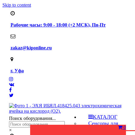
Skip to content
Рабочие часы: 9:00 - 18:00 (+2 МСК), Пн-Пт
zakaz@kiponline.ru
г. Уфа
КАТАЛОГ
Поиск оборудования...
Сенсоры для
0
газоанализаторов
×