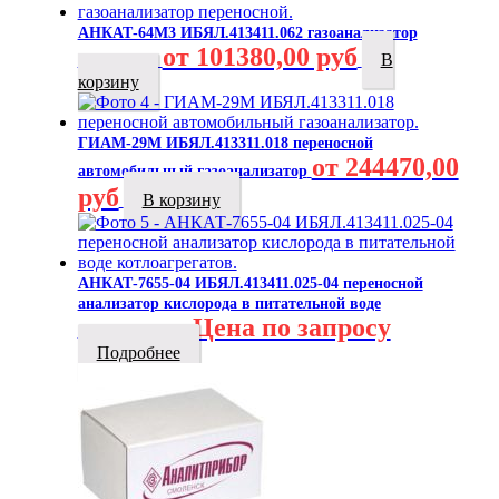
АНКАТ-64М3 ИБЯЛ.413411.062 газоанализатор
от 101380,00 руб
В
переносной
корзину
ГИАМ-29М ИБЯЛ.413311.018 переносной
от 244470,00
автомобильный газоанализатор
руб
В корзину
АНКАТ-7655-04 ИБЯЛ.413411.025-04 переносной
анализатор кислорода в питательной воде
Цена по запросу
котлоагрегатов
Подробнее