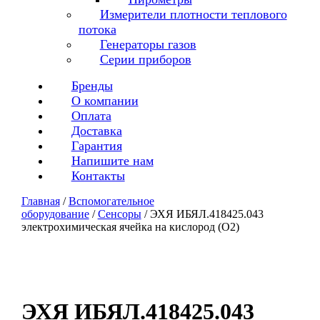
Измерители плотности теплового
потока
Генераторы газов
Серии приборов
Бренды
О компании
Оплата
Доставка
Гарантия
Напишите нам
Контакты
Главная
/
Вспомогательное
оборудование
/
Сенсоры
/ ЭХЯ ИБЯЛ.418425.043
электрохимическая ячейка на кислород (O2)
ЭХЯ ИБЯЛ.418425.043