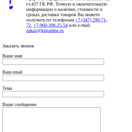
ст.437 ГК РФ. Точную и окончательную
информацию о наличии, стоимости и
сроках доставки товаров Вы можете
получить по телефонам
+7 (347) 299-71-
72,
+7-960-398-25-54
или e-mail:
zakaz@kiponline.ru
Заказать звонок
Ваше имя
Ваш email
Тема
Ваше сообщение