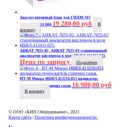
Аккумуляторный блок для ГИАМ-315
19 280,00
руб
В
ИБЯЛ.563251.004
корзину
АНКАТ-7655-02, АНКАТ-7655-03 стационарный
анализатор кислорода в воде ИБЯЛ.413411.025
Цена по запросу
Подробнее
ИТ-М Микро ИБЯЛ.413216.053 индикатор-
16 980,00
руб
течеискатель горючих газов
В корзину
© ООО «КИП Оборудование», 2021
Карта сайта
|
Политика конфиденциальности.