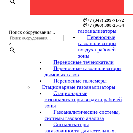
Переносные
+7 (347) 299-71-72
+7 (960) 398-25-54
газоанализаторы
Поиск оборудования...
Переносные
газоанализаторы
×
воздуха рабочей
зоны
Переносные течеискатели
Переносные газоанализаторы
дымовых газов
Переносные пылемеры
Стационарные газоанализаторы
Стационарные
газоанализаторы воздуха рабочей
зоны
Газоаналитические системы,
системы газового анализа
Сигнализаторы
загазованности для котельных,