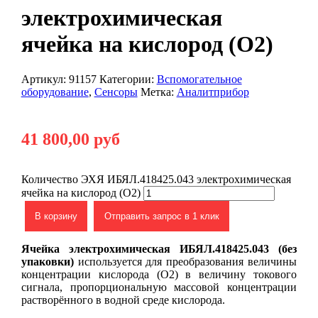
электрохимическая
ячейка на кислород (O2)
Артикул:
91157
Категории:
Вспомогательное
оборудование
,
Сенсоры
Метка:
Аналитприбор
41 800,00
руб
Количество ЭХЯ ИБЯЛ.418425.043 электрохимическая
ячейка на кислород (O2)
В корзину
Отправить запрос в 1 клик
Ячейка электрохимическая ИБЯЛ.418425.043 (без
упаковки)
используется для преобразования величины
концентрации кислорода (O2) в величину токового
сигнала, пропорциональную массовой концентрации
растворённого в водной среде кислорода.