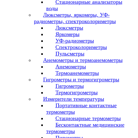
Стационарные анализаторы
воды
Люксметры, яркомеры, УФ-
радиометры, спектроколориметры
Люксметры
Яркомеры
УФ-радиометры
Спектроколориметры
Пульсметры
Анемометры и термоанемометры
Анемометры
Термоанемометры
Гигрометры и термогигрометры
Гигрометры
Термогигрометры
Измерители температуры
Портативные контактные
термометры
Стационарные термометры
Бесконтактные медицинские
термометры
Пирометры