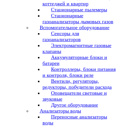
коттеджей и квартир
Стационарные пылемеры
Стационарные
газоанализаторы дымовых газов
Вспомогательное оборудование
Сенсоры для
газоанализаторов
Электромагнитные газовые
клапаны
Аккумуляторные блоки и
батареи
Контроллеры, блоки питания
и контроля, блоки реле
Вентили, регуляторы,
редукторы, побудители расхода
Оповещатели световые и
звуковые
Другое оборудование
Анализаторы воды
Переносные анализаторы
воды