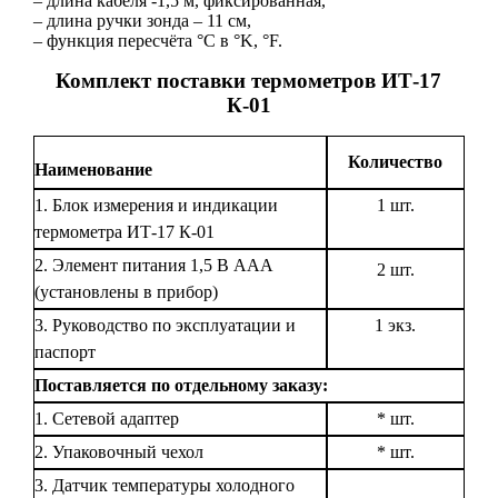
– длина кабеля -1,5 м, фиксированная,
– длина ручки зонда – 11 см,
– функция пересчёта °С в °K, °F.
Комплект поставки термометров ИТ-17
К-01
Количество
Наименование
1. Блок измерения и индикации
1 шт.
термометра ИТ-17 К-01
2. Элемент питания 1,5 В ААА
2 шт.
(установлены в прибор)
3. Руководство по эксплуатации и
1 экз.
паспорт
Поставляется по отдельному заказу:
1. Сетевой адаптер
* шт.
2. Упаковочный чехол
* шт.
3. Датчик температуры холодного