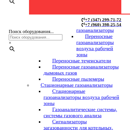
Переносные
+7 (347) 299-71-72
+7 (960) 398-25-54
газоанализаторы
Поиск оборудования...
Переносные
газоанализаторы
×
воздуха рабочей
зоны
Переносные течеискатели
Переносные газоанализаторы
дымовых газов
Переносные пылемеры
Стационарные газоанализаторы
Стационарные
газоанализаторы воздуха рабочей
зоны
Газоаналитические системы,
системы газового анализа
Сигнализаторы
загазованности для котельных,