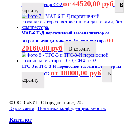
от 44520,00 руб
В
газоанализатор CO2
корзину
МАГ-6 П-Д портативный газоанализатор со
от
встроенными датчиками, без компрессора
20160,00 руб
В корзину
ТГС-3 и ТГС-3-И переносной газосигнализатор на
от 18000,00 руб
В
СО, СН4 и О2
корзину
© ООО «КИП Оборудование», 2021
Карта сайта
|
Политика конфиденциальности.
Каталог