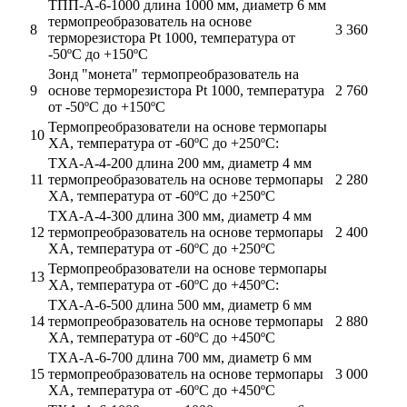
ТПП-А-6-1000 длина 1000 мм, диаметр 6 мм
термопреобразователь на основе
8
3 360
терморезистора Pt 1000, температура от
-50ºС до +150ºС
Зонд "монета" термопреобразователь на
9
основе терморезистора Pt 1000, температура
2 760
от -50ºС до +150ºС
Термопреобразователи на основе термопары
10
ХА, температура от -60ºС до +250ºС:
ТХА-А-4-200 длина 200 мм, диаметр 4 мм
11
термопреобразователь на основе термопары
2 280
ХА, температура от -60ºС до +250ºС
ТХА-А-4-300 длина 300 мм, диаметр 4 мм
12
термопреобразователь на основе термопары
2 400
ХА, температура от -60ºС до +250ºС
Термопреобразователи на основе термопары
13
ХА, температура от -60ºС до +450ºС:
ТХА-А-6-500 длина 500 мм, диаметр 6 мм
14
термопреобразователь на основе термопары
2 880
ХА, температура от -60ºС до +450ºС
ТХА-А-6-700 длина 700 мм, диаметр 6 мм
15
термопреобразователь на основе термопары
3 000
ХА, температура от -60ºС до +450ºС