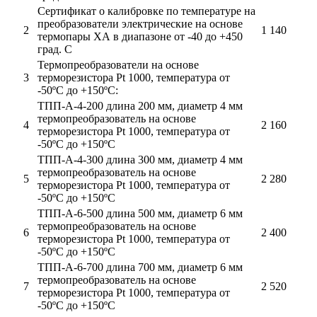
Сертификат о калибровке по температуре на
преобразователи электрические на основе
2
1 140
термопары ХА в диапазоне от -40 до +450
град. С
Термопреобразователи на основе
3
терморезистора Pt 1000, температура от
-50ºС до +150ºС:
ТПП-А-4-200 длина 200 мм, диаметр 4 мм
термопреобразователь на основе
4
2 160
терморезистора Pt 1000, температура от
-50ºС до +150ºС
ТПП-А-4-300 длина 300 мм, диаметр 4 мм
термопреобразователь на основе
5
2 280
терморезистора Pt 1000, температура от
-50ºС до +150ºС
ТПП-А-6-500 длина 500 мм, диаметр 6 мм
термопреобразователь на основе
6
2 400
терморезистора Pt 1000, температура от
-50ºС до +150ºС
ТПП-А-6-700 длина 700 мм, диаметр 6 мм
термопреобразователь на основе
7
2 520
терморезистора Pt 1000, температура от
-50ºС до +150ºС