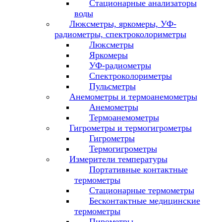
Стационарные анализаторы
воды
Люксметры, яркомеры, УФ-
радиометры, спектроколориметры
Люксметры
Яркомеры
УФ-радиометры
Спектроколориметры
Пульсметры
Анемометры и термоанемометры
Анемометры
Термоанемометры
Гигрометры и термогигрометры
Гигрометры
Термогигрометры
Измерители температуры
Портативные контактные
термометры
Стационарные термометры
Бесконтактные медицинские
термометры
Пирометры