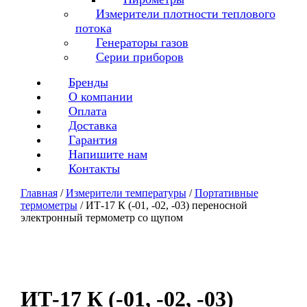
Измерители плотности теплового
потока
Генераторы газов
Серии приборов
Бренды
О компании
Оплата
Доставка
Гарантия
Напишите нам
Контакты
Главная
/
Измерители температуры
/
Портативные
термометры
/ ИТ-17 К (-01, -02, -03) переносной
электронный термометр со щупом
ИТ-17 К (-01, -02, -03)