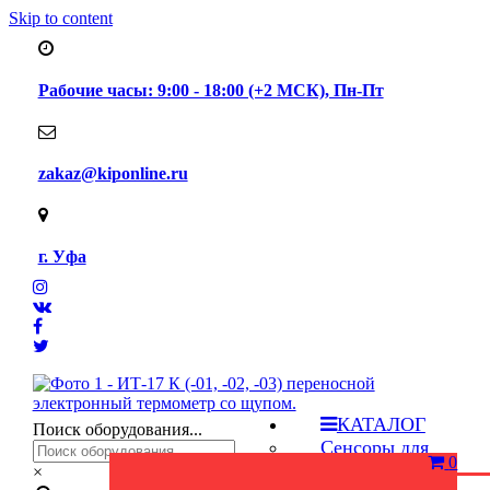
Skip to content
Рабочие часы: 9:00 - 18:00 (+2 МСК), Пн-Пт
zakaz@kiponline.ru
г. Уфа
КАТАЛОГ
Поиск оборудования...
Сенсоры для
0
газоанализаторов
×