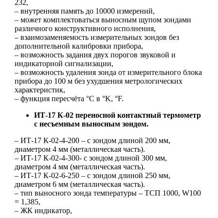
232,
– внутренняя память до 10000 измерений,
– может комплектоваться выносным щупом зондами
различного конструктивного исполнения,
– взаимозаменяемость измерительных зондов без
дополнительной калибровки прибора,
– возможность задания двух порогов звуковой и
индикаторной сигнализации,
– возможность удаления зонда от измерительного блока
прибора до 100 м без ухудшения метрологических
характеристик,
– функция пересчёта °С в °K, °F.
ИТ-17 К-02
переносной контактный термометр
с несъемным выносным зондом.
– ИТ-17 К-02-4-200 – с зондом длиной 200 мм,
диаметром 4 мм (металлическая часть).
– ИТ-17 К-02-4-300- с зондом длиной 300 мм,
диаметром 4 мм (металлическая часть).
– ИТ-17 К-02-6-250 – с зондом длиной 250 мм,
диаметром 6 мм (металлическая часть).
– тип выносного зонда температуры – ТСП 1000, W100
= 1,385,
– ЖК индикатор,