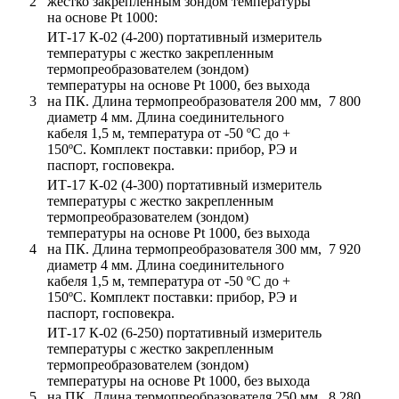
2
жестко закрепленным зондом температуры
на основе Pt 1000:
ИТ-17 К-02 (4-200) портативный измеритель
температуры с жестко закрепленным
термопреобразователем (зондом)
температуры на основе Pt 1000, без выхода
3
на ПК. Длина термопреобразователя 200 мм,
7 800
диаметр 4 мм. Длина соединительного
кабеля 1,5 м, температура от -50 ºС до +
150ºС. Комплект поставки: прибор, РЭ и
паспорт, госповекра.
ИТ-17 К-02 (4-300) портативный измеритель
температуры с жестко закрепленным
термопреобразователем (зондом)
температуры на основе Pt 1000, без выхода
4
на ПК. Длина термопреобразователя 300 мм,
7 920
диаметр 4 мм. Длина соединительного
кабеля 1,5 м, температура от -50 ºС до +
150ºС. Комплект поставки: прибор, РЭ и
паспорт, госповекра.
ИТ-17 К-02 (6-250) портативный измеритель
температуры с жестко закрепленным
термопреобразователем (зондом)
температуры на основе Pt 1000, без выхода
5
на ПК. Длина термопреобразователя 250 мм,
8 280