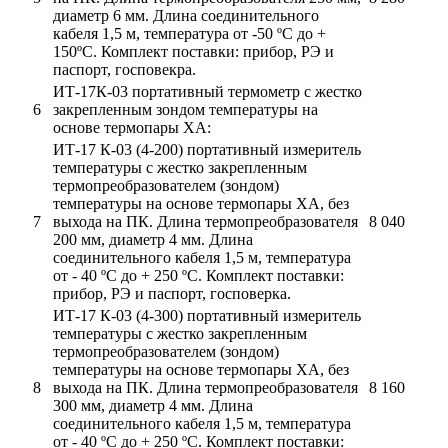
диаметр 6 мм. Длина соединительного
кабеля 1,5 м, температура от -50 ºС до +
150ºС. Комплект поставки: прибор, РЭ и
паспорт, госповекра.
ИТ-17К-03 портативный термометр с жестко
6
закрепленным зондом температуры на
основе термопары ХА:
ИТ-17 К-03 (4-200) портативный измеритель
температуры с жестко закрепленным
термопреобразователем (зондом)
температуры на основе термопары ХА, без
7
выхода на ПК. Длина термопреобразователя
8 040
200 мм, диаметр 4 мм. Длина
соединительного кабеля 1,5 м, температура
от - 40 ºС до + 250 ºС. Комплект поставки:
прибор, РЭ и паспорт, госповерка.
ИТ-17 К-03 (4-300) портативный измеритель
температуры с жестко закрепленным
термопреобразователем (зондом)
температуры на основе термопары ХА, без
8
выхода на ПК. Длина термопреобразователя
8 160
300 мм, диаметр 4 мм. Длина
соединительного кабеля 1,5 м, температура
от - 40 ºС до + 250 ºС. Комплект поставки: