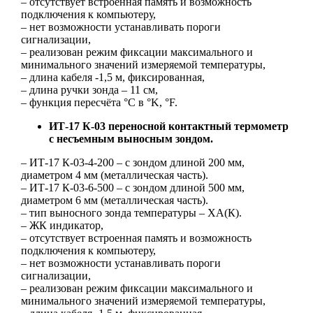
– отсутствует встроенная память и возможность
подключения к компьютеру,
– нет возможности устанавливать пороги
сигнализации,
– реализован режим фиксации максимального и
минимального значений измеряемой температуры,
– длина кабеля -1,5 м, фиксированная,
– длина ручки зонда – 11 см,
– функция пересчёта °С в °K, °F.
ИТ-17 К-03 переносной контактный термометр
с несъемным выносным зондом.
– ИТ-17 К-03-4-200 – с зондом длиной 200 мм,
диаметром 4 мм (металлическая часть).
– ИТ-17 К-03-6-500 – с зондом длиной 500 мм,
диаметром 6 мм (металлическая часть).
– тип выносного зонда температуры – ХА(К).
– ЖК индикатор,
– отсутствует встроенная память и возможность
подключения к компьютеру,
– нет возможности устанавливать пороги
сигнализации,
– реализован режим фиксации максимального и
минимального значений измеряемой температуры,