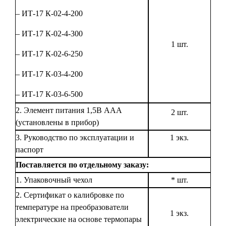
– ИТ-17 К-02-4-200
– ИТ-17 К-02-4-300
1 шт.
– ИТ-17 К-02-6-250
– ИТ-17 К-03-4-200
– ИТ-17 К-03-6-500
2. Элемент питания 1,5В ААА
2 шт.
(установлены в прибор)
3. Руководство по эксплуатации и
1 экз.
паспорт
Поставляется по отдельному заказу:
1. Упаковочный чехол
* шт.
2. Сертификат о калибровке по
температуре на преобразователи
1 экз.
электрические на основе термопары