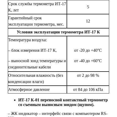
Срок службы термометра ИТ-17
5
К, лет
Гарантийный срок
12
эксплуатации термометра, мес.
Условия эксплуатации термометра ИТ-17 К
Температура воздуха:
– блок измерения ИТ-17 К,
от -20 до +40°С
– выносной зонд температуры и
от -40 до +60°С
соединительные кабели
Относительная влажность (без
от 2 до 98 %
конденсации влаги)
Атмосферное давление
от 84 до 106 кПа
ИТ-17 К-01
переносной контактный термометр
со съемным выносным зондом (щупом).
– ЖК индикатор – интерфейс связи с компьютером RS-