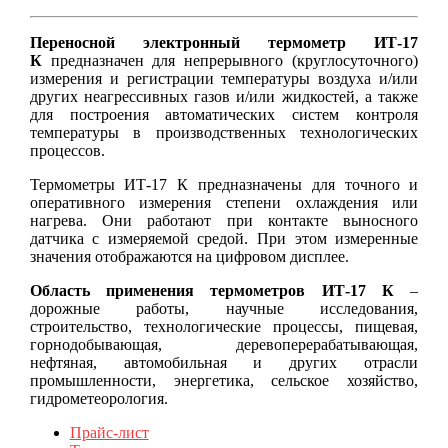
Переносной электронный термометр
ИТ-17
К
предназначен для непрерывного (круглосуточного)
измерения и регистрации температуры воздуха и/или
других неагрессивных газов и/или жидкостей, а также
для построения автоматических систем контроля
температуры в производственных технологических
процессов.
Термометры ИТ-17 К предназначены для точного и
оперативного измерения степени охлаждения или
нагрева. Они работают при контакте выносного
датчика с измеряемой средой. При этом измеренные
значения отображаются на цифровом дисплее.
Область применения термометров ИТ-17 К
–
дорожные работы, научные исследования,
строительство, технологические процессы, пищевая,
горнодобывающая, деревоперерабатывающая,
нефтяная, автомобильная и других отрасли
промышленности, энергетика, сельское хозяйство,
гидрометеорология.
Прайс-лист