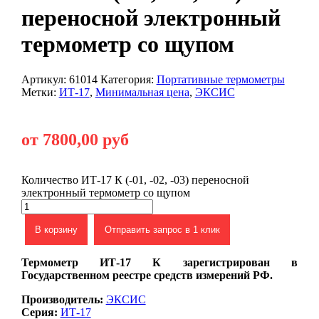
переносной электронный
термометр со щупом
Артикул:
61014
Категория:
Портативные термометры
Метки:
ИТ-17
,
Минимальная цена
,
ЭКСИС
от 7800,00 руб
Количество ИТ-17 К (-01, -02, -03) переносной
электронный термометр со щупом
В корзину
Отправить запрос в 1 клик
Термометр ИТ-17 К зарегистрирован в
Государственном реестре средств измерений РФ.
Производитель:
ЭКСИС
Серия:
ИТ-17