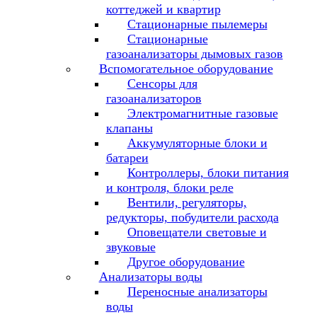
коттеджей и квартир
Стационарные пылемеры
Стационарные
газоанализаторы дымовых газов
Вспомогательное оборудование
Сенсоры для
газоанализаторов
Электромагнитные газовые
клапаны
Аккумуляторные блоки и
батареи
Контроллеры, блоки питания
и контроля, блоки реле
Вентили, регуляторы,
редукторы, побудители расхода
Оповещатели световые и
звуковые
Другое оборудование
Анализаторы воды
Переносные анализаторы
воды