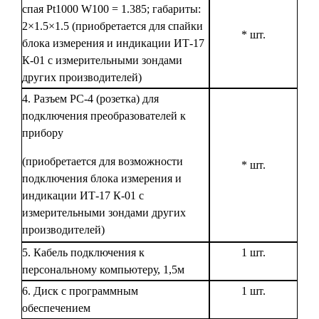
спая Pt1000 W100 = 1.385; габариты:
2×1.5×1.5 (приобретается для спайки
* шт.
блока измерения и индикации ИТ-17
К-01 с измерительными зондами
других производителей)
4. Разъем РС-4 (розетка) для
подключения преобразователей к
прибору
(приобретается для возможности
* шт.
подключения блока измерения и
индикации ИТ-17 К-01 с
измерительными зондами других
производителей)
5. Кабель подключения к
1 шт.
персональному компьютеру, 1,5м
6. Диск с программным
1 шт.
обеспечением