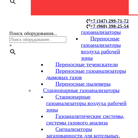
Переносные
+7 (347) 299-71-72
+7 (960) 398-25-54
газоанализаторы
Поиск оборудования...
Переносные
газоанализаторы
×
воздуха рабочей
зоны
Переносные течеискатели
Переносные газоанализаторы
дымовых газов
Переносные пылемеры
Стационарные газоанализаторы
Стационарные
газоанализаторы воздуха рабочей
зоны
Газоаналитические системы,
системы газового анализа
Сигнализаторы
загазованности для котельных,