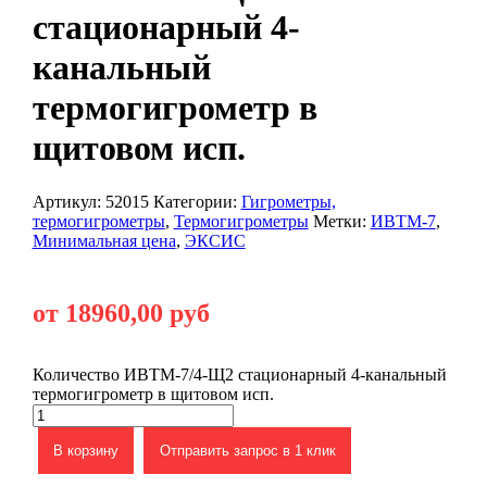
стационарный 4-
канальный
термогигрометр в
щитовом исп.
Артикул:
52015
Категории:
Гигрометры,
термогигрометры
,
Термогигрометры
Метки:
ИВТМ-7
,
Минимальная цена
,
ЭКСИС
от 18960,00 руб
Количество ИВТМ-7/4-Щ2 стационарный 4-канальный
термогигрометр в щитовом исп.
В корзину
Отправить запрос в 1 клик