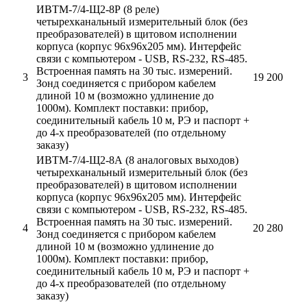
ИВТМ-7/4-Щ2-8Р (8 реле)
четырехканальный измерительный блок (без
преобразователей) в щитовом исполнении
корпуса (корпус 96х96х205 мм). Интерфейс
связи с компьютером - USB, RS-232, RS-485.
Встроенная память на 30 тыс. измерений.
3
19 200
Зонд соединяется с прибором кабелем
длиной 10 м (возможно удлинение до
1000м). Комплект поставки: прибор,
соединительный кабель 10 м, РЭ и паспорт +
до 4-х преобразователей (по отдельному
заказу)
ИВТМ-7/4-Щ2-8А (8 аналоговых выходов)
четырехканальный измерительный блок (без
преобразователей) в щитовом исполнении
корпуса (корпус 96х96х205 мм). Интерфейс
связи с компьютером - USB, RS-232, RS-485.
Встроенная память на 30 тыс. измерений.
4
20 280
Зонд соединяется с прибором кабелем
длиной 10 м (возможно удлинение до
1000м). Комплект поставки: прибор,
соединительный кабель 10 м, РЭ и паспорт +
до 4-х преобразователей (по отдельному
заказу)