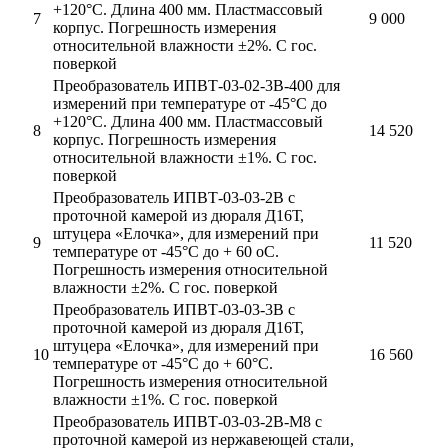
+120°С. Длина 400 мм. Пластмассовый
7
9 000
корпус. Погрешность измерения
относительной влажности ±2%. С гос.
поверкой
Преобразователь ИПВТ-03-02-3В-400 для
измерений при температуре от -45°С до
+120°С. Длина 400 мм. Пластмассовый
8
14 520
корпус. Погрешность измерения
относительной влажности ±1%. С гос.
поверкой
Преобразователь ИПВТ-03-03-2В с
проточной камерой из дюраля Д16Т,
штуцера «Елочка», для измерений при
9
11 520
температуре от -45°С до + 60 оС.
Погрешность измерения относительной
влажности ±2%. С гос. поверкой
Преобразователь ИПВТ-03-03-3В с
проточной камерой из дюраля Д16Т,
штуцера «Елочка», для измерений при
10
16 560
температуре от -45°С до + 60°С.
Погрешность измерения относительной
влажности ±1%. С гос. поверкой
Преобразователь ИПВТ-03-03-2В-М8 с
проточной камерой из нержавеющей стали,