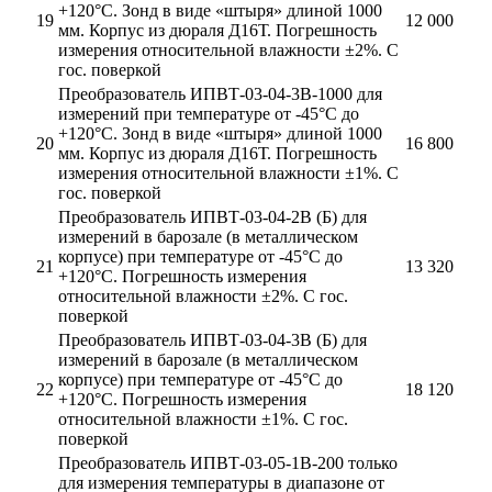
+120°С. Зонд в виде «штыря» длиной 1000
19
12 000
мм. Корпус из дюраля Д16Т. Погрешность
измерения относительной влажности ±2%. С
гос. поверкой
Преобразователь ИПВТ-03-04-3В-1000 для
измерений при температуре от -45°С до
+120°С. Зонд в виде «штыря» длиной 1000
20
16 800
мм. Корпус из дюраля Д16Т. Погрешность
измерения относительной влажности ±1%. С
гос. поверкой
Преобразователь ИПВТ-03-04-2В (Б) для
измерений в барозале (в металлическом
корпусе) при температуре от -45°С до
21
13 320
+120°С. Погрешность измерения
относительной влажности ±2%. С гос.
поверкой
Преобразователь ИПВТ-03-04-3В (Б) для
измерений в барозале (в металлическом
корпусе) при температуре от -45°С до
22
18 120
+120°С. Погрешность измерения
относительной влажности ±1%. С гос.
поверкой
Преобразователь ИПВТ-03-05-1В-200 только
для измерения температуры в диапазоне от