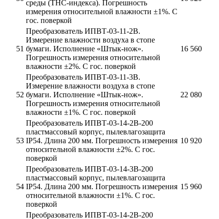
среды (ТНС-индекса). Погрешность
измерения относительной влажности ±1%. С
гос. поверкой
Преобразователь ИПВТ-03-11-2В.
Измерение влажности воздуха в стопе
51
бумаги. Исполнение «Штык-нож».
16 560
Погрешность измерения относительной
влажности ±2%. С гос. поверкой
Преобразователь ИПВТ-03-11-3В.
Измерение влажности воздуха в стопе
52
бумаги. Исполнение «Штык-нож».
22 080
Погрешность измерения относительной
влажности ±1%. С гос. поверкой
Преобразователь ИПВТ-03-14-2В-200
пластмассовый корпус, пылевлагозащита
53
IP54. Длина 200 мм. Погрешность измерения
10 920
относительной влажности ±2%. С гос.
поверкой
Преобразователь ИПВТ-03-14-3В-200
пластмассовый корпус, пылевлагозащита
54
IP54. Длина 200 мм. Погрешность измерения
15 960
относительной влажности ±1%. С гос.
поверкой
Преобразователь ИПВТ-03-14-2В-200