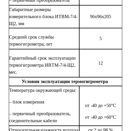
– первичный преобразователь
Габаритные размеры
измерительного блока ИТВМ-7/4-
96х96х205
Щ2, мм
Средний срок службы
5
термогигрометра, лет
Гарантийный срок эксплуатации
12
термогигрометра ИВТМ-7/4-Щ2,
мес.
Условия эксплуатации термогигрометра
Температура окружающей среды:
– блок измерения
от -40 до +50°С
– первичный преобразователь,
от -40 до +60°С
соединительные кабели
Относительная влажность воздуха
от 2 до 98 %