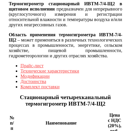
Термогигрометр стационарный
ИВТМ-7/4-Щ2 в
щитовом исполнении
предназначен для непрерывного
(круглосуточного) измерения и регистрации
относительной влажности и температуры воздуха и/или
других неагрессивных газов.
Область применения термогигрометра ИВТМ-7/4-
Щ2
– может применяться в различных технологических
процессах в промышленности, энергетике, сельском
хозяйстве, пищевой промышленности,
гидрометеорологии и других отраслях хозяйства.
Прайс-лист
Технические характеристики
Модификации
Достоинства
Комплект поставки
Стационарный четырехканальный
термогигрометр ИВТМ-7/4-Щ2
Цена
№
с НДС
п/
Наименование
(20%),
п
руб.