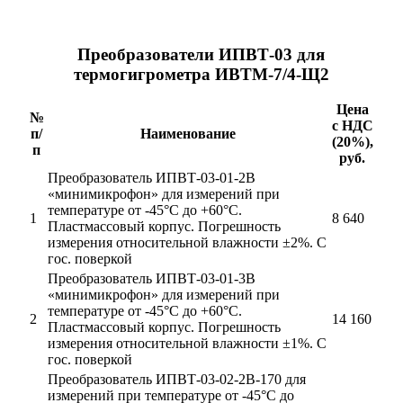
Преобразователи ИПВТ-03 для
термогигрометра ИВТМ-7/4-Щ2
Цена
№
с НДС
п/
Наименование
(20%),
п
руб.
Преобразователь ИПВТ-03-01-2В
«минимикрофон» для измерений при
температуре от -45°С до +60°С.
1
8 640
Пластмассовый корпус. Погрешность
измерения относительной влажности ±2%. С
гос. поверкой
Преобразователь ИПВТ-03-01-3В
«минимикрофон» для измерений при
температуре от -45°С до +60°С.
2
14 160
Пластмассовый корпус. Погрешность
измерения относительной влажности ±1%. С
гос. поверкой
Преобразователь ИПВТ-03-02-2В-170 для
измерений при температуре от -45°С до