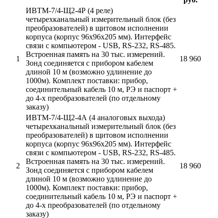
ИВТМ-7/4-Щ2-4Р (4 реле)
четырехканальный измерительный блок (без
преобразователей) в щитовом исполнении
корпуса (корпус 96х96х205 мм). Интерфейс
связи с компьютером - USB, RS-232, RS-485.
Встроенная память на 30 тыс. измерений.
1
18 960
Зонд соединяется с прибором кабелем
длиной 10 м (возможно удлинение до
1000м). Комплект поставки: прибор,
соединительный кабель 10 м, РЭ и паспорт +
до 4-х преобразователей (по отдельному
заказу)
ИВТМ-7/4-Щ2-4А (4 аналоговых выхода)
четырехканальный измерительный блок (без
преобразователей) в щитовом исполнении
корпуса (корпус 96х96х205 мм). Интерфейс
связи с компьютером - USB, RS-232, RS-485.
Встроенная память на 30 тыс. измерений.
2
18 960
Зонд соединяется с прибором кабелем
длиной 10 м (возможно удлинение до
1000м). Комплект поставки: прибор,
соединительный кабель 10 м, РЭ и паспорт +
до 4-х преобразователей (по отдельному
заказу)