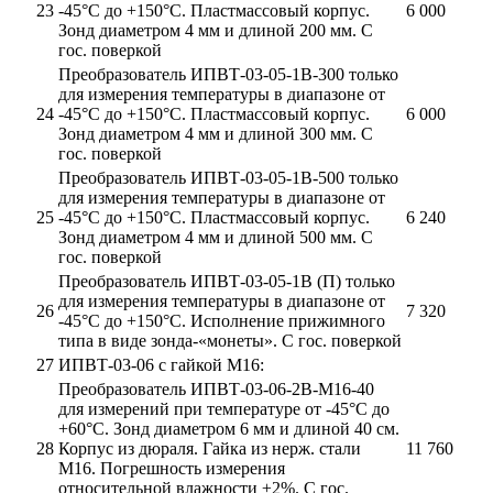
23
-45°С до +150°С. Пластмассовый корпус.
6 000
Зонд диаметром 4 мм и длиной 200 мм. С
гос. поверкой
Преобразователь ИПВТ-03-05-1В-300 только
для измерения температуры в диапазоне от
24
-45°С до +150°С. Пластмассовый корпус.
6 000
Зонд диаметром 4 мм и длиной 300 мм. С
гос. поверкой
Преобразователь ИПВТ-03-05-1В-500 только
для измерения температуры в диапазоне от
25
-45°С до +150°С. Пластмассовый корпус.
6 240
Зонд диаметром 4 мм и длиной 500 мм. С
гос. поверкой
Преобразователь ИПВТ-03-05-1В (П) только
для измерения температуры в диапазоне от
26
7 320
-45°С до +150°С. Исполнение прижимного
типа в виде зонда-«монеты». С гос. поверкой
27
ИПВТ-03-06 с гайкой М16:
Преобразователь ИПВТ-03-06-2В-М16-40
для измерений при температуре от -45°С до
+60°С. Зонд диаметром 6 мм и длиной 40 см.
28
Корпус из дюраля. Гайка из нерж. стали
11 760
М16. Погрешность измерения
относительной влажности ±2%. С гос.