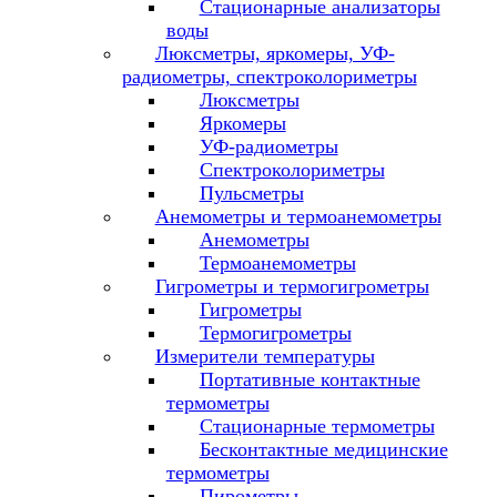
Стационарные анализаторы
воды
Люксметры, яркомеры, УФ-
радиометры, спектроколориметры
Люксметры
Яркомеры
УФ-радиометры
Спектроколориметры
Пульсметры
Анемометры и термоанемометры
Анемометры
Термоанемометры
Гигрометры и термогигрометры
Гигрометры
Термогигрометры
Измерители температуры
Портативные контактные
термометры
Стационарные термометры
Бесконтактные медицинские
термометры
Пирометры