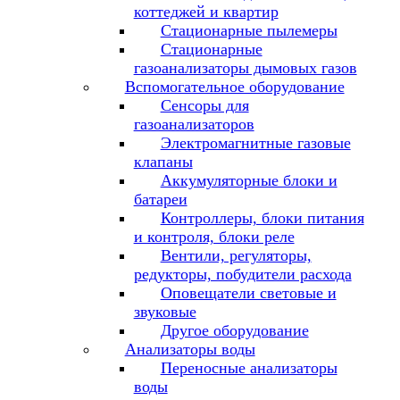
коттеджей и квартир
Стационарные пылемеры
Стационарные
газоанализаторы дымовых газов
Вспомогательное оборудование
Сенсоры для
газоанализаторов
Электромагнитные газовые
клапаны
Аккумуляторные блоки и
батареи
Контроллеры, блоки питания
и контроля, блоки реле
Вентили, регуляторы,
редукторы, побудители расхода
Оповещатели световые и
звуковые
Другое оборудование
Анализаторы воды
Переносные анализаторы
воды