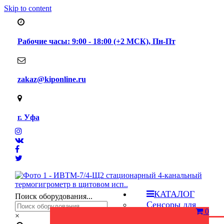
Skip to content
Рабочие часы: 9:00 - 18:00 (+2 МСК), Пн-Пт
zakaz@kiponline.ru
г. Уфа
КАТАЛОГ
Поиск оборудования...
Сенсоры для
0
газоанализаторов
×