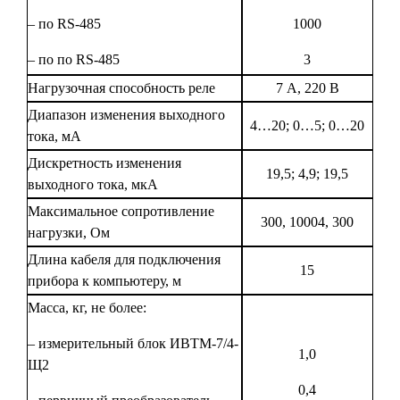
– по RS-485
1000
– по по RS-485
3
Нагрузочная способность реле
7 А, 220 В
Диапазон изменения выходного
4…20; 0…5; 0…20
тока, мА
Дискретность изменения
19,5; 4,9; 19,5
выходного тока, мкА
Максимальное сопротивление
300, 10004, 300
нагрузки, Ом
Длина кабеля для подключения
15
прибора к компьютеру, м
Масса, кг, не более:
– измерительный блок ИВТМ-7/4-
1,0
Щ2
0,4