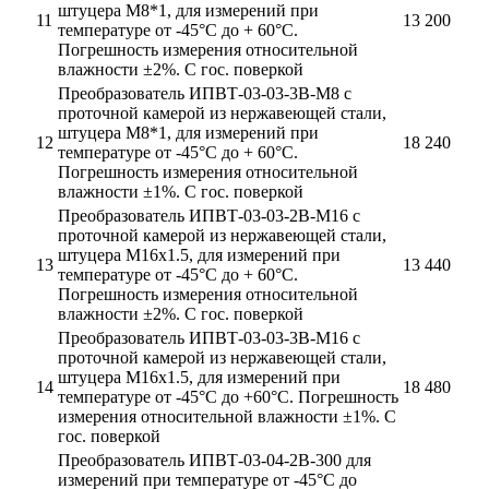
штуцера М8*1, для измерений при
11
13 200
температуре от -45°С до + 60°С.
Погрешность измерения относительной
влажности ±2%. С гос. поверкой
Преобразователь ИПВТ-03-03-3В-М8 с
проточной камерой из нержавеющей стали,
штуцера М8*1, для измерений при
12
18 240
температуре от -45°С до + 60°С.
Погрешность измерения относительной
влажности ±1%. С гос. поверкой
Преобразователь ИПВТ-03-03-2В-М16 с
проточной камерой из нержавеющей стали,
штуцера М16х1.5, для измерений при
13
13 440
температуре от -45°С до + 60°С.
Погрешность измерения относительной
влажности ±2%. С гос. поверкой
Преобразователь ИПВТ-03-03-3В-М16 с
проточной камерой из нержавеющей стали,
штуцера М16х1.5, для измерений при
14
18 480
температуре от -45°С до +60°С. Погрешность
измерения относительной влажности ±1%. С
гос. поверкой
Преобразователь ИПВТ-03-04-2В-300 для
измерений при температуре от -45°С до