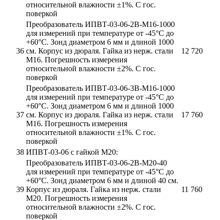
относительной влажности ±1%. С гос.
поверкой
Преобразователь ИПВТ-03-06-2В-М16-1000
для измерений при температуре от -45°С до
+60°С. Зонд диаметром 6 мм и длиной 1000
36
см. Корпус из дюраля. Гайка из нерж. стали
12 720
М16. Погрешность измерения
относительной влажности ±2%. С гос.
поверкой
Преобразователь ИПВТ-03-06-3В-М16-1000
для измерений при температуре от -45°С до
+60°С. Зонд диаметром 6 мм и длиной 1000
37
см. Корпус из дюраля. Гайка из нерж. стали
17 760
М16. Погрешность измерения
относительной влажности ±1%. С гос.
поверкой
38
ИПВТ-03-06 с гайкой М20:
Преобразователь ИПВТ-03-06-2В-М20-40
для измерений при температуре от -45°С до
+60°С. Зонд диаметром 6 мм и длиной 40 см.
39
Корпус из дюраля. Гайка из нерж. стали
11 760
М20. Погрешность измерения
относительной влажности ±2%. С гос.
поверкой