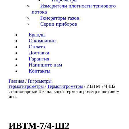
Измерители плотности теплового
потока
Генераторы газов
Серии приборов
Бренды
О компании
Оплата
Доставка
Гарантия
Напишите нам
Контакты
Главная
/
Гигрометры,
термогигрометры
/
Термогигрометры
/ ИВТМ-7/4-Щ2
стационарный 4-канальный термогигрометр в щитовом
исп.
ИВТМ-7/4-Щ2