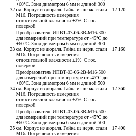
+60°С. Зонд диаметром 6 мм и длиной 300
32
см. Корпус из дюраля. Гайка из нерж. стали
12 120
М16. Погрешность измерения
относительной влажности ±2%. С гос.
поверкой
Преобразователь ИПВТ-03-06-3В-М16-300
для измерений при температуре от -45°С до
+60°С. Зонд диаметром 6 мм и длиной 300
33
см. Корпус из дюраля. Гайка из нерж. стали
17 160
М16. Погрешность измерения
относительной влажности ±1%. С гос.
поверкой
Преобразователь ИПВТ-03-06-2В-М16-500
для измерений при температуре от -45°С до
+60°С. Зонд диаметром 6 мм и длиной 500
34
см. Корпус из дюраля. Гайка из нерж. стали
12 360
М16. Погрешность измерения
относительной влажности ±2%. С гос.
поверкой
Преобразователь ИПВТ-03-06-3В-М16-500
для измерений при температуре от -45°С до
+60°С. Зонд диаметром 6 мм и длиной 500
35
см. Корпус из дюраля. Гайка из нерж. стали
17 400
М16. Погрешность измерения