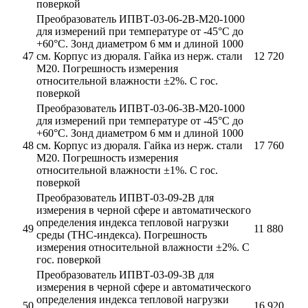
поверкой
Преобразователь ИПВТ-03-06-2В-М20-1000
для измерений при температуре от -45°С до
+60°С. Зонд диаметром 6 мм и длиной 1000
47
см. Корпус из дюраля. Гайка из нерж. стали
12 720
М20. Погрешность измерения
относительной влажности ±2%. С гос.
поверкой
Преобразователь ИПВТ-03-06-3В-М20-1000
для измерений при температуре от -45°С до
+60°С. Зонд диаметром 6 мм и длиной 1000
48
см. Корпус из дюраля. Гайка из нерж. стали
17 760
М20. Погрешность измерения
относительной влажности ±1%. С гос.
поверкой
Преобразователь ИПВТ-03-09-2В для
измерения в черной сфере и автоматического
определения индекса тепловой нагрузки
49
11 880
среды (ТНС-индекса). Погрешность
измерения относительной влажности ±2%. С
гос. поверкой
Преобразователь ИПВТ-03-09-3В для
измерения в черной сфере и автоматического
определения индекса тепловой нагрузки
50
16 920