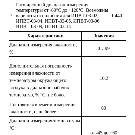
Расширенный диапазон измерения
температуры от -60°С до +120°С. Возможны
7
варианты исполнения для ИПВТ-03-02,
1 440
ИПВТ-03-04, ИПВТ-03-05, ИПВТ-03-06,
ИПВТ-03-09, ИПВТ-03-14
Характеристики
Значения
Диапазон измерения влажности,
0…99
%
Дополнительная погрешность
измерения влажности от
±0,2
температуры окружающего
воздуха в диапазоне рабочих
температур, % °С, не более:
Постоянная времени измерения
60
влажности, с, не более
Диапазон измерения температуры,
°С:
от -45 до +60