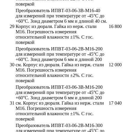
поверкой
Преобразователь ИПВТ-03-06-3В-М16-40
для измерений при температуре от -45°С до
+60°С. Зонд диаметром 6 мм и длиной 40 см.
29
Корпус из дюраля. Гайка из нерж. стали
16 800
М16. Погрешность измерения
относительной влажности ±1%. С гос.
поверкой
Преобразователь ИПВТ-03-06-2В-М16-200
для измерений при температуре от -45°С до
+60°С. Зонд диаметром 6 мм и длиной 200
30
см. Корпус из дюраля. Гайка из нерж. стали
12 000
М16. Погрешность измерения
относительной влажности ±2%. С гос.
поверкой
Преобразователь ИПВТ-03-06-3В-М16-200
для измерений при температуре от -45°С до
+60°С. Зонд диаметром 6 мм и длиной 200
31
см. Корпус из дюраля. Гайка из нерж. стали
17 040
М16. Погрешность измерения
относительной влажности ±1%. С гос.
поверкой
Преобразователь ИПВТ-03-06-2В-М16-300
для измерений при температуре от -45°С до