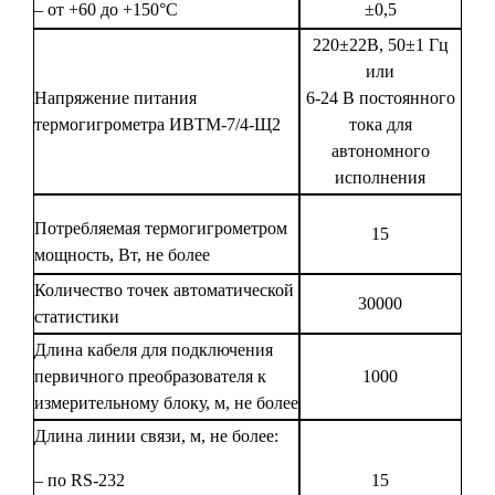
– от +60 до +150°С
±0,5
220±22В, 50±1 Гц
или
Напряжение питания
6-24 В постоянного
термогигрометра ИВТМ-7/4-Щ2
тока для
автономного
исполнения
Потребляемая термогигрометром
15
мощность, Вт, не более
Количество точек автоматической
30000
статистики
Длина кабеля для подключения
первичного преобразователя к
1000
измерительному блоку, м, не более
Длина линии связи, м, не более:
– по RS-232
15