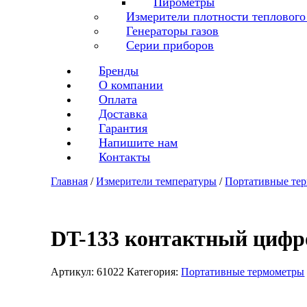
Пирометры
Измерители плотности теплового
Генераторы газов
Серии приборов
Бренды
О компании
Оплата
Доставка
Гарантия
Напишите нам
Контакты
Главная
/
Измерители температуры
/
Портативные те
DT-133 контактный цифр
Артикул:
61022
Категория:
Портативные термометры