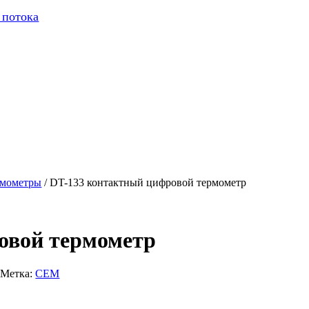
 потока
рмометры
/ DT-133 контактный цифровой термометр
овой термометр
Метка:
СЕМ