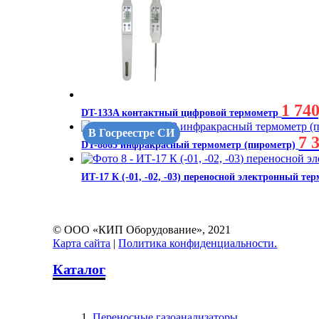
1 740
DT-133A контактный цифровой термометр
В Госреестре СИ
7 
DT-8863 инфракрасный термометр (пирометр)
ИТ-17 К (-01, -02, -03) переносной электронный т
© ООО «КИП Оборудование», 2021
Карта сайта
|
Политика конфиденциальности.
Каталог
Переносные газоанализаторы