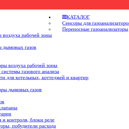
КАТАЛОГ
Сенсоры для газоанализаторо
Переносные газоанализаторы
 воздуха рабочей зоны
ы дымовых газов
оры воздуха рабочей зоны
 системы газового анализа
ти для котельных, коттеджей и квартир
оры дымовых газов
ов
клапаны
тареи
 и контроля, блоки реле
торы, побудители расхода