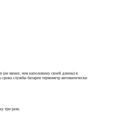
п (не менее, чем наполовину своей длины) в
о срока службы батареи термометр автоматически
у три раза.