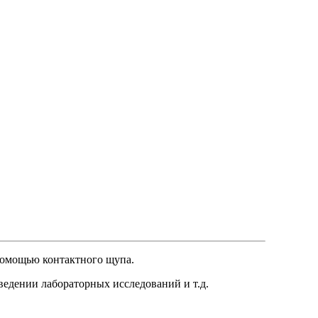
помощью контактного щупа.
едении лабораторных исследований и т.д.