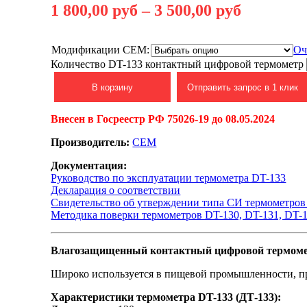
1 800,00
руб
–
3 500,00
руб
Модификации СЕМ:
Оч
Количество DT-133 контактный цифровой термометр
В корзину
Отправить запрос в 1 клик
Внесен в Госреестр РФ 75026-19 до 08.05.2024
Производитель:
CEM
Документация:
Руководство по эксплуатации термометра DT-133
Декларация о соответствии
Свидетельство об утверждении типа СИ термометров
Методика поверки термометров DT-130, DT-131, DT-
Влагозащищенный контактный цифровой термоме
Широко используется в пищевой промышленности, пр
Характеристики термометра DT-133 (ДТ-133):