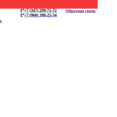
+7 (347) 299-71-72
Обратная связь
+7 (960) 398-25-54
в