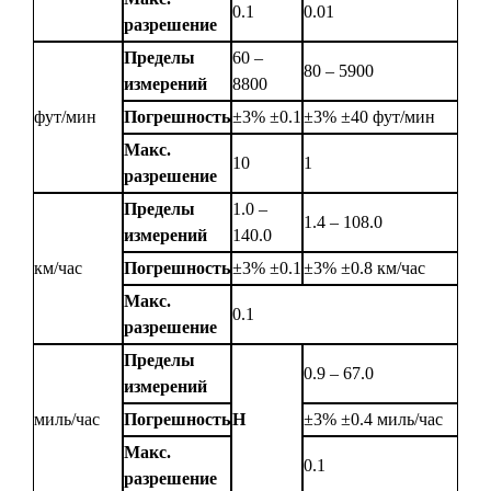
0.1
0.01
разрешение
Пределы
60 –
80 – 5900
измерений
8800
фут/мин
Погрешность
±3% ±0.1
±3% ±40 фут/мин
Макс.
10
1
разрешение
Пределы
1.0 –
1.4 – 108.0
измерений
140.0
км/час
Погрешность
±3% ±0.1
±3% ±0.8 км/час
Макс.
0.1
разрешение
Пределы
0.9 – 67.0
измерений
миль/час
Погрешность
Н
±3% ±0.4 миль/час
Макс.
0.1
разрешение