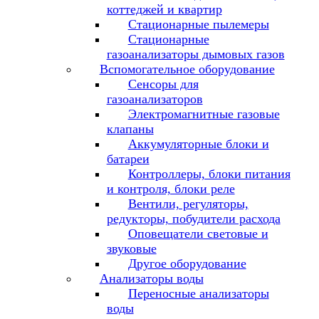
коттеджей и квартир
Стационарные пылемеры
Стационарные
газоанализаторы дымовых газов
Вспомогательное оборудование
Сенсоры для
газоанализаторов
Электромагнитные газовые
клапаны
Аккумуляторные блоки и
батареи
Контроллеры, блоки питания
и контроля, блоки реле
Вентили, регуляторы,
редукторы, побудители расхода
Оповещатели световые и
звуковые
Другое оборудование
Анализаторы воды
Переносные анализаторы
воды