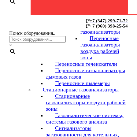
Переносные
+7 (347) 299-71-72
+7 (960) 398-25-54
газоанализаторы
Поиск оборудования...
Переносные
газоанализаторы
×
воздуха рабочей
зоны
Переносные течеискатели
Переносные газоанализаторы
дымовых газов
Переносные пылемеры
Стационарные газоанализаторы
Стационарные
газоанализаторы воздуха рабочей
зоны
Газоаналитические системы,
системы газового анализа
Сигнализаторы
загазованности для котельных,