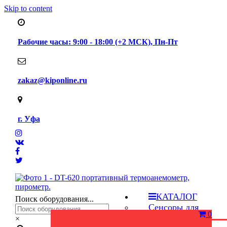
Skip to content
Рабочие часы: 9:00 - 18:00 (+2 МСК), Пн-Пт
zakaz@kiponline.ru
г. Уфа
КАТАЛОГ
Поиск оборудования...
Сенсоры для
0
газоанализаторов
×