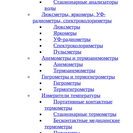
Стационарные анализаторы
воды
Люксметры, яркомеры, УФ-
радиометры, спектроколориметры
Люксметры
Яркомеры
УФ-радиометры
Спектроколориметры
Пульсметры
Анемометры и термоанемометры
Анемометры
Термоанемометры
Гигрометры и термогигрометры
Гигрометры
Термогигрометры
Измерители температуры
Портативные контактные
термометры
Стационарные термометры
Бесконтактные медицинские
термометры
Пирометры