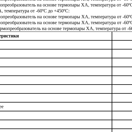
опреобразователь на основе термопары ХА, температура от -60º
 температура от -60ºС до +450ºС:
опреобразователь на основе термопары ХА, температура от -60º
опреобразователь на основе термопары ХА, температура от -60º
рмопреобразователь на основе термопары ХА, температура от -6
еристики
ее