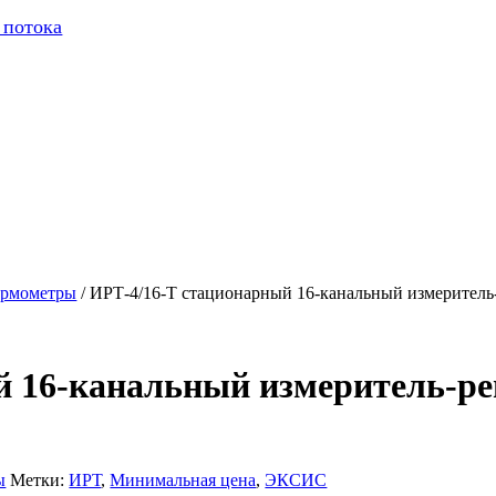
 потока
ермометры
/ ИРТ-4/16-Т стационарный 16-канальный измеритель
й 16-канальный измеритель-ре
ы
Метки:
ИРТ
,
Минимальная цена
,
ЭКСИС