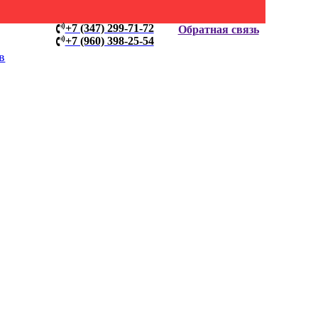
+7 (347) 299-71-72
Обратная связь
+7 (960) 398-25-54
в