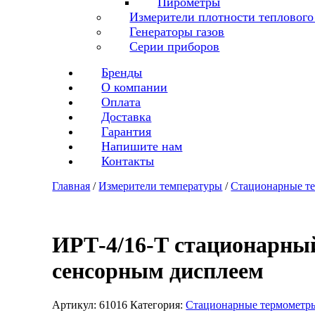
Пирометры
Измерители плотности теплового
Генераторы газов
Серии приборов
Бренды
О компании
Оплата
Доставка
Гарантия
Напишите нам
Контакты
Главная
/
Измерители температуры
/
Стационарные т
ИРТ-4/16-Т стационарны
сенсорным дисплеем
Артикул:
61016
Категория:
Стационарные термометр