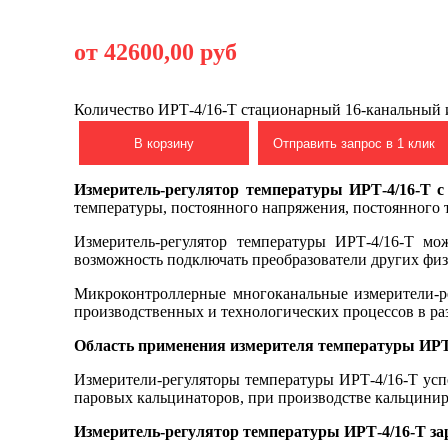
от 42600,00 руб
Количество ИРТ-4/16-Т стационарный 16-канальный 
В корзину
Отправить запрос в 1 клик
Измеритель-регулятор температуры ИРТ-4/16-Т 
температуры, постоянного напряжения, постоянного 
Измеритель-регулятор температуры ИРТ-4/16-Т мо
возможность подключать преобразователи других физи
Микроконтроллерные многоканальные измерители-ре
производственных и технологических процессов в р
Область применения измерителя температуры ИРТ
Измерители-регуляторы температуры ИРТ-4/16-Т усп
паровых кальцинаторов, при производстве кальцини
Измеритель-регулятор температуры ИРТ-4/16-Т зар