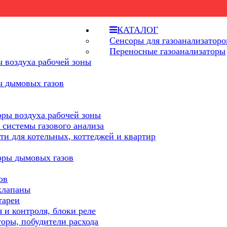
КАТАЛОГ
Сенсоры для газоанализаторо
Переносные газоанализаторы
 воздуха рабочей зоны
ы дымовых газов
оры воздуха рабочей зоны
 системы газового анализа
ти для котельных, коттеджей и квартир
оры дымовых газов
ов
клапаны
тареи
 и контроля, блоки реле
торы, побудители расхода