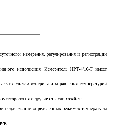
суточного) измерения, регулирования и регистрации
тивного исполнения. Измеритель ИРТ-4/16-Т имеет
ческих систем контроля и управления температурой
рометеорология и другие отрасли хозяйства.
 при поддержании определенных режимов температуры
 РФ.