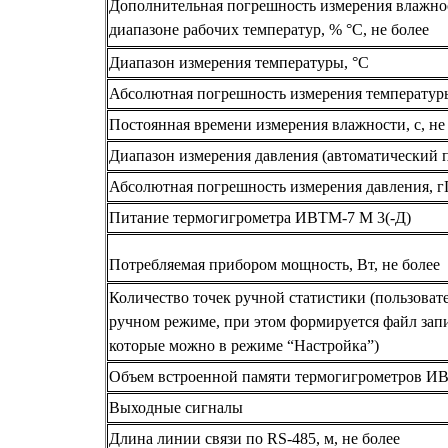
Дополнительная погрешность измерения влажно
диапазоне рабочих температур, % °С, не более
Диапазон измерения температуры, °С
Абсолютная погрешность измерения температур
Постоянная времени измерения влажности, с, не 
Диапазон измерения давления (автоматический пе
Абсолютная погрешность измерения давления, гПа
Питание термогигрометра ИВТМ-7 М 3(-Д)
Потребляемая прибором мощность, Вт, не более
Количество точек ручной статистики (пользоват
ручном режиме, при этом формируется файл зап
которые можно в режиме “Настройка”)
Объем встроенной памяти термогигрометров 
Выходные сигналы
Длина линии связи по RS-485, м, не более