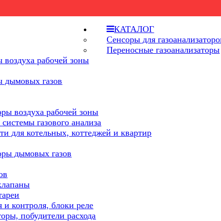
КАТАЛОГ
Сенсоры для газоанализаторо
Переносные газоанализаторы
 воздуха рабочей зоны
ы дымовых газов
оры воздуха рабочей зоны
 системы газового анализа
ти для котельных, коттеджей и квартир
оры дымовых газов
ов
клапаны
тареи
 и контроля, блоки реле
торы, побудители расхода