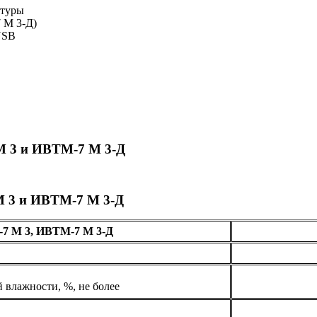
атуры
 М 3-Д)
USB
М 3 и ИВТМ-7 М 3-Д
М 3 и ИВТМ-7 М 3-Д
7 М 3, ИВТМ-7 М 3-Д
 влажности, %, не более