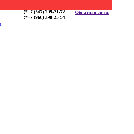
+7 (347) 299-71-72
Обратная связь
+7 (960) 398-25-54
в