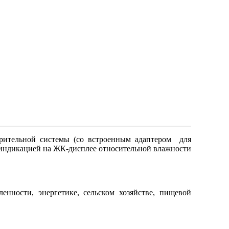
рительной системы (со встроенным адаптером для
й индикацией на ЖК-дисплее относительной влажности
нности, энергетике, сельском хозяйстве, пищевой