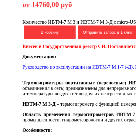
от 14760,00 руб
Количество ИВТМ-7 М 3 и ИВТМ-7 М 3-Д c micro-US
В корзину
Отправить запрос в 1 клик
Внесён в Государственный реестр СИ. Поставляетс
Документация:
Руководство по эксплуатации на ИВТМ-7 М 1-7 (-Д)
Термогигрометры портативные (переносные) 
объединения в сеть) предназначены для непрерывног
и температуры воздуха и/или других неагрессивных г
ИВТМ-7 М 3-Д –
термогигрометр с функцией измере
Область применения термогигрометров ИВТМ-
промышленности, гидрометеорологии и других отрасл
Особенности: