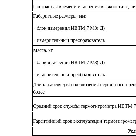
Постоянная времени измерения влажности, с, не
Габаритные размеры, мм:
– блок измерения ИВТМ-7 М3(-Д)
– измерительный преобразователь
Масса, кг
– блок измерения ИВТМ-7 М3(-Д)
– измерительный преобразователь
Длина кабеля для подключения первичного преоб
более
Средний срок службы термогигрометра ИВТМ-7 
Гарантийный срок эксплуатации термогигромет
Усл