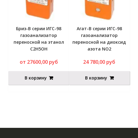
Бриз-В серии ИГС-98
Агат-В серии ИГС-98
газоанализатор
газоанализатор
переносной на этанол
переносной на диоксид
C2H5OH
азота NO2
от 27600,00 руб
24 780,00
руб
В корзину
В корзину