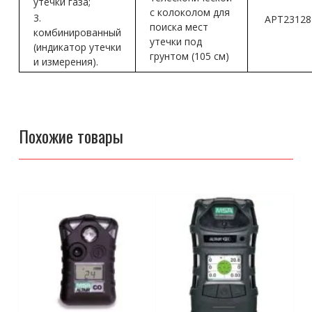
утечки газа;
с колоколом для
3.
АРТ23128
поиска мест
комбинированный
утечки под
(индикатор утечки
грунтом (105 см)
и измерения).
Похожие товары