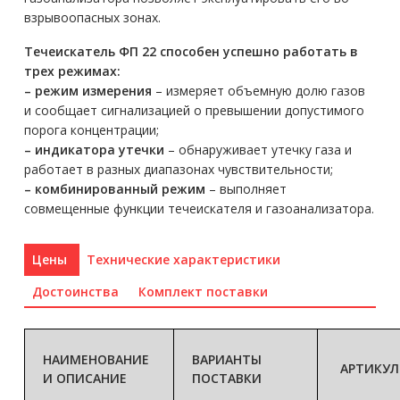
взрывоопасных зонах.
Течеискатель ФП 22 способен успешно работать в
трех режимах:
– режим измерения
– измеряет объемную долю газов
и сообщает сигнализацией о превышении допустимого
порога концентрации;
– индикатора утечки
– обнаруживает утечку газа и
работает в разных диапазонах чувствительности;
– комбинированный режим
– выполняет
совмещенные функции течеискателя и газоанализатора.
Цены
Технические характеристики
Достоинства
Комплект поставки
НАИМЕНОВАНИЕ
ВАРИАНТЫ
АРТИКУЛ
И ОПИСАНИЕ
ПОСТАВКИ