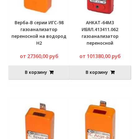
Верба-В серии ИГС-98
АНКАТ-64М3
газоанализатор
ИБЯЛ.413411.062
переносной на водород
газоанализатор
H2
переносной
от 27360,00 руб
от 101380,00 руб
В корзину
В корзину